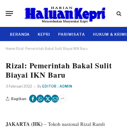
BERANDA
KEPRI
PARIWISATA
HUKUM & KRIM
Home
Rizal: Pemerintah Bakal Sulit Biayai IKN Baru
Rizal: Pemerintah Bakal Sulit
Biayai IKN Baru
3 Februari 2022
By
EDITOR : ADMIN
Bagikan
JAKARTA (HK)
– Tokoh nasional Rizal Ramli