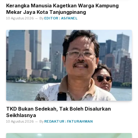
Kerangka Manusia Kagetkan Warga Kampung
Mekar Jaya Kota Tanjungpinang
10 Agustus 2026
By
EDITOR : ASFANEL
TKD Bukan Sedekah, Tak Boleh Disalurkan
Seikhlasnya
10 Agustus 2026
By
REDAKTUR : FATURAHMAN