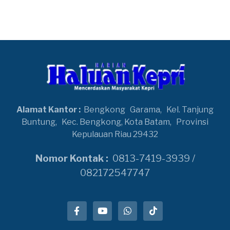
Alamat Kantor :
Bengkong
Garama,
Kel. Tanjung
Buntung,
Kec. Bengkong, Kota Batam,
Provinsi
Kepulauan Riau 29432
Nomor Kontak :
0813-7419-3939 /
082172547747