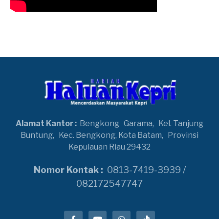
Alamat Kantor :
Bengkong
Garama,
Kel. Tanjung
Buntung,
Kec. Bengkong, Kota Batam,
Provinsi
Kepulauan Riau 29432
Nomor Kontak :
0813-7419-3939 /
082172547747