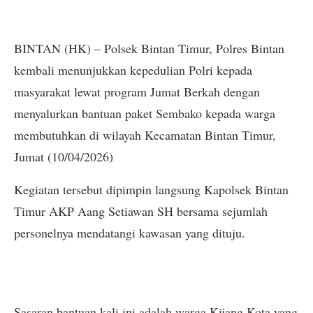
BINTAN (HK) – Polsek Bintan Timur, Polres Bintan
kembali menunjukkan kepedulian Polri kepada
masyarakat lewat program Jumat Berkah dengan
menyalurkan bantuan paket Sembako kepada warga
membutuhkan di wilayah Kecamatan Bintan Timur,
Jumat (10/04/2026)
Kegiatan tersebut dipimpin langsung Kapolsek Bintan
Timur AKP Aang Setiawan SH bersama sejumlah
personelnya mendatangi kawasan yang dituju.
Sasaran bantuan kali ini adalah warga Kijang Kota yang