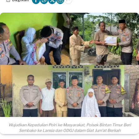
Wujudkan Kepedulian Polri ke Masyarakat, Polsek Bintan Timur Beri
Sembako ke Lansia dan ODGJ dalam Giat Jum'at Berkah