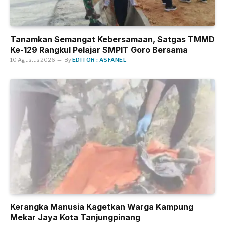
Tanamkan Semangat Kebersamaan, Satgas TMMD
Ke-129 Rangkul Pelajar SMPIT Goro Bersama
10 Agustus 2026
By
EDITOR : ASFANEL
Kerangka Manusia Kagetkan Warga Kampung
Mekar Jaya Kota Tanjungpinang