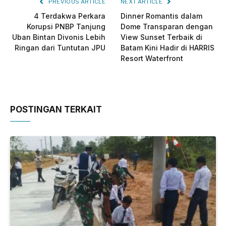
PREVIOUS ARTICLE
NEXT ARTICLE
4 Terdakwa Perkara
Dinner Romantis dalam
Korupsi PNBP Tanjung
Dome Transparan dengan
Uban Bintan Divonis Lebih
View Sunset Terbaik di
Ringan dari Tuntutan JPU
Batam Kini Hadir di HARRIS
Resort Waterfront
POSTINGAN TERKAIT