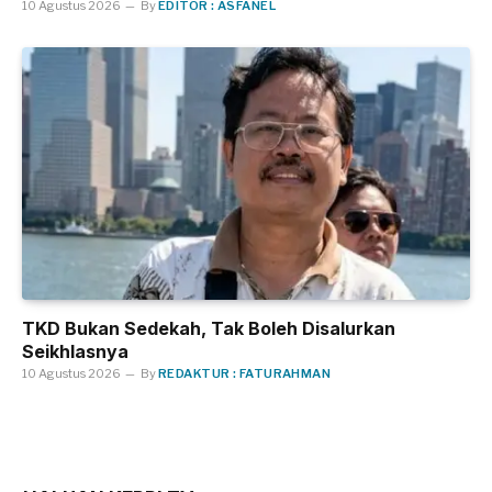
10 Agustus 2026
By
EDITOR : ASFANEL
TKD Bukan Sedekah, Tak Boleh Disalurkan
Seikhlasnya
10 Agustus 2026
By
REDAKTUR : FATURAHMAN