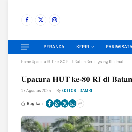
Facebook
X
Instagram
(Twitter)
BERANDA
KEPRI
PARIWISAT
Home
Upacara HUT ke-80 RI di Batam Berlangsung Khidmat
Upacara HUT ke-80 RI di Bata
17 Agustus 2025
By
EDITOR : DAMRI
Bagikan