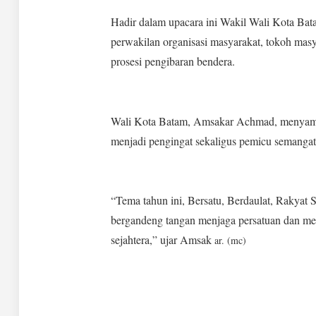
Hadir dalam upacara ini Wakil Wali Kota Bat
perwakilan organisasi masyarakat, tokoh mas
prosesi pengibaran bendera.
Wali Kota Batam, Amsakar Achmad, menyam
menjadi pengingat sekaligus pemicu semangat
“Tema tahun ini, Bersatu, Berdaulat, Rakyat S
bergandeng tangan menjaga persatuan dan me
sejahtera,” ujar Amsak
ar. (mc)