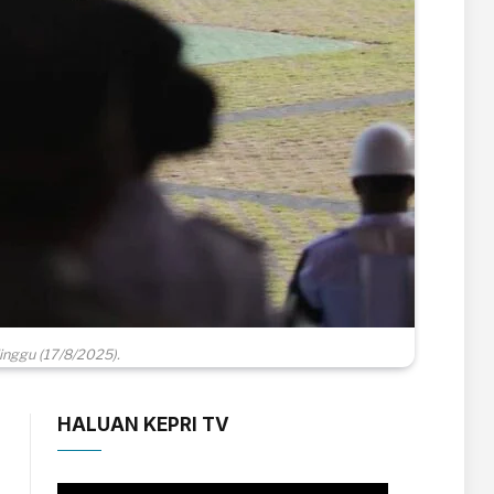
inggu (17/8/2025).
HALUAN KEPRI TV