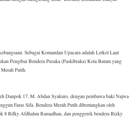
 kebangsaan. Sebagai Komandan Upacara adalah Letkol Laut
ukan Pengibar Bendera Pusaka (Paskibraka) Kota Batam yang
 Merah Putih.
oleh Danpok 17, M. Abdan Syakuro, dengan pembawa baki Najwa
nggun Faras Sifa. Bendera Merah Putih dibentangkan oleh
ok 8 Rifky Afdhalun Ramadhan, dan penggerek bendera Rizky