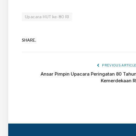
Upacara HUT ke-80 RI
SHARE.
PREVIOUS ARTICL
Ansar Pimpin Upacara Peringatan 80 Tahu
Kemerdekaan R