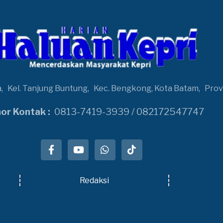
a,
Kel. Tanjung Buntung,
Kec. Bengkong, Kota Batam,
Prov
r Kontak :
0813-7419-3939 / 082172547747
Redaksi