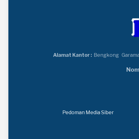
Alamat Kantor :
Bengkong
Garam
Nomo
Pedoman Media Siber