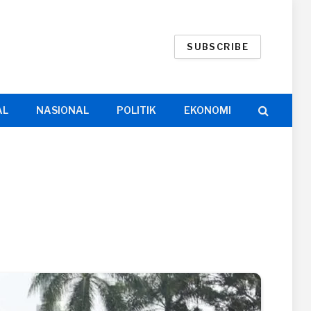
SUBSCRIBE
AL
NASIONAL
POLITIK
EKONOMI