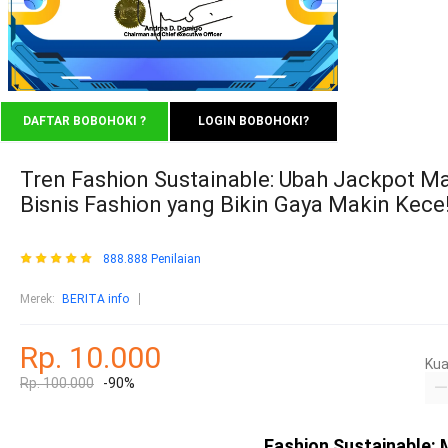
DAFTAR BOBOHOKI ?
LOGIN BOBOHOKI?
Tren Fashion Sustainable: Ubah Jackpot 
Bisnis Fashion yang Bikin Gaya Makin Kece
888.888 Penilaian
Merek:
BERITA info
Rp. 10.000
Kua
Rp. 100.000
-90%
Fashion Sustainable: