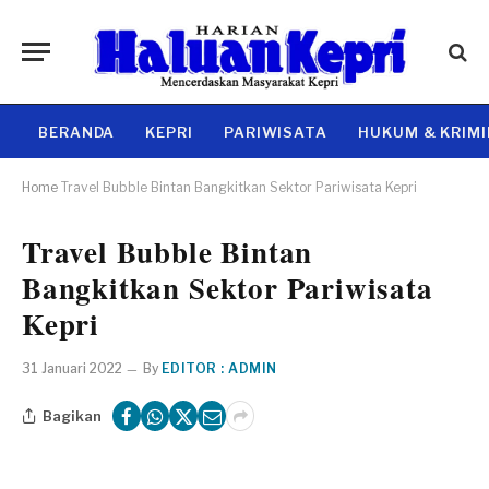
BERANDA
KEPRI
PARIWISATA
HUKUM & KRIM
Home
Travel Bubble Bintan Bangkitkan Sektor Pariwisata Kepri
Travel Bubble Bintan
Bangkitkan Sektor Pariwisata
Kepri
31 Januari 2022
By
EDITOR : ADMIN
Bagikan