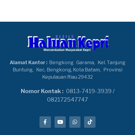
Alamat Kantor :
Bengkong
Garama,
Kel. Tanjung
Buntung,
Kec. Bengkong, Kota Batam,
Provinsi
Kepulauan Riau 29432
Nomor Kontak :
0813-7419-3939 /
082172547747