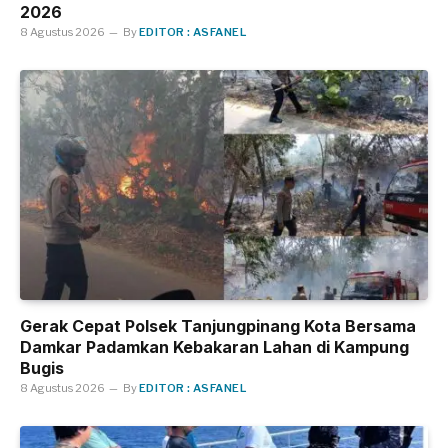
2026
8 Agustus 2026
By
EDITOR : ASFANEL
Gerak Cepat Polsek Tanjungpinang Kota Bersama
Damkar Padamkan Kebakaran Lahan di Kampung
Bugis
8 Agustus 2026
By
EDITOR : ASFANEL