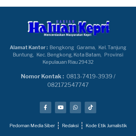
Alamat Kantor :
Bengkong
Garama,
Kel. Tanjung
Buntung,
Kec. Bengkong, Kota Batam,
Provinsi
Kepulauan Riau 29432
Nomor Kontak :
0813-7419-3939 /
082172547747
Pedoman Media Siber
Redaksi
Kode Etik Jurnalistik