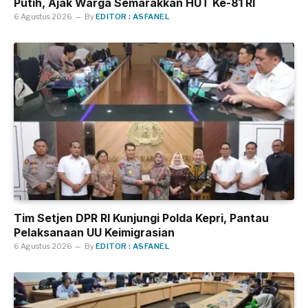
Putih, Ajak Warga Semarakkan HUT Ke-81 RI
6 Agustus 2026
By
EDITOR : ASFANEL
Tim Setjen DPR RI Kunjungi Polda Kepri, Pantau
Pelaksanaan UU Keimigrasian
6 Agustus 2026
By
EDITOR : ASFANEL