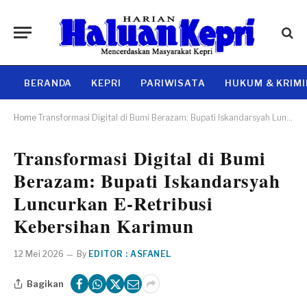
BERANDA
KEPRI
PARIWISATA
HUKUM & KRIM
Home
Transformasi Digital di Bumi Berazam: Bupati Iskandarsyah Luncurkan E-Retribusi Kebersihan Karimun
Transformasi Digital di Bumi
Berazam: Bupati Iskandarsyah
Luncurkan E-Retribusi
Kebersihan Karimun
12 Mei 2026
By
EDITOR : ASFANEL
Bagikan