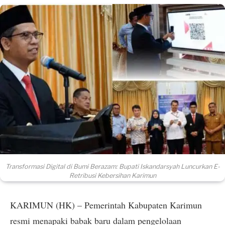
Transformasi Digital di Bumi Berazam: Bupati Iskandarsyah Luncurkan E-
Retribusi Kebersihan Karimun
​KARIMUN (HK) – Pemerintah Kabupaten Karimun
resmi menapaki babak baru dalam pengelolaan