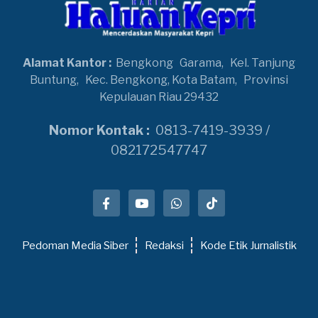
Alamat Kantor :
Bengkong
Garama,
Kel. Tanjung
Buntung,
Kec. Bengkong, Kota Batam,
Provinsi
Kepulauan Riau 29432
Nomor Kontak :
0813-7419-3939 /
082172547747
Pedoman Media Siber
Redaksi
Kode Etik Jurnalistik