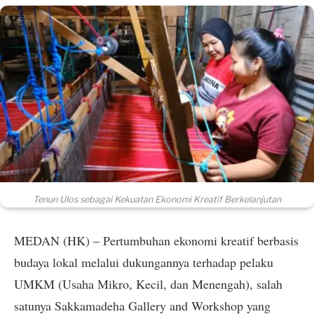
Tenun Ulos sebagai Kekuatan Ekonomi Kreatif Berkelanjutan
MEDAN (HK) – Pertumbuhan ekonomi kreatif berbasis
budaya lokal melalui dukungannya terhadap pelaku
UMKM (Usaha Mikro, Kecil, dan Menengah), salah
satunya Sakkamadeha Gallery and Workshop yang