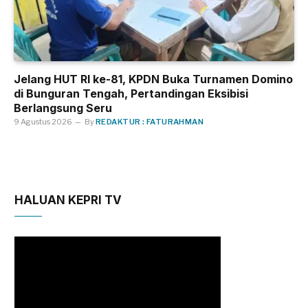
Jelang HUT RI ke-81, KPDN Buka Turnamen Domino
di Bunguran Tengah, Pertandingan Eksibisi
Berlangsung Seru
9 Agustus 2026
By
REDAKTUR : FATURAHMAN
HALUAN KEPRI TV