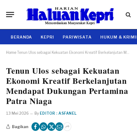
BERANDA
KEPRI
PARIWISATA
HUKUM & KRIM
Home
Tenun Ulos sebagai Kekuatan Ekonomi Kreatif Berkelanjutan Mendapat Dukungan Pertamina Patra Niaga
Tenun Ulos sebagai Kekuatan
Ekonomi Kreatif Berkelanjutan
Mendapat Dukungan Pertamina
Patra Niaga
13 Mei 2026
By
EDITOR : ASFANEL
Bagikan