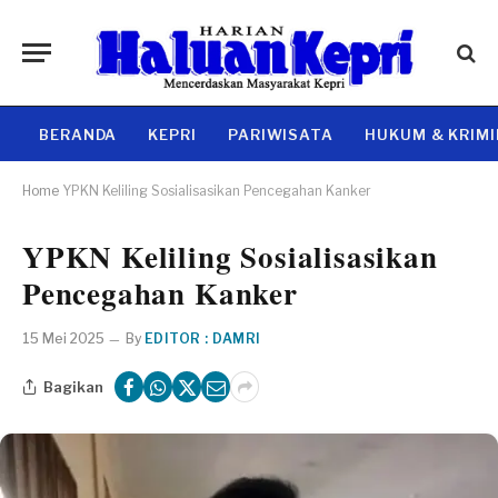
BERANDA
KEPRI
PARIWISATA
HUKUM & KRIM
Home
YPKN Keliling Sosialisasikan Pencegahan Kanker
YPKN Keliling Sosialisasikan
Pencegahan Kanker
15 Mei 2025
By
EDITOR : DAMRI
Bagikan