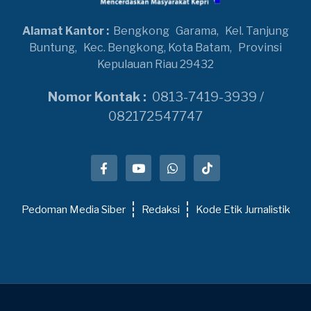
Alamat Kantor :
Bengkong
Garama,
Kel. Tanjung
Buntung,
Kec. Bengkong, Kota Batam,
Provinsi
Kepulauan Riau 29432
Nomor Kontak :
0813-7419-3939 /
082172547747
Pedoman Media Siber
Redaksi
Kode Etik Jurnalistik