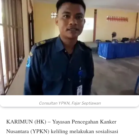
Consultan YPKN, Fajar Septiawan
KARIMUN (HK) – Yayasan Pencegahan Kanker
Nusantara (YPKN) keliling melakukan sosialisasi