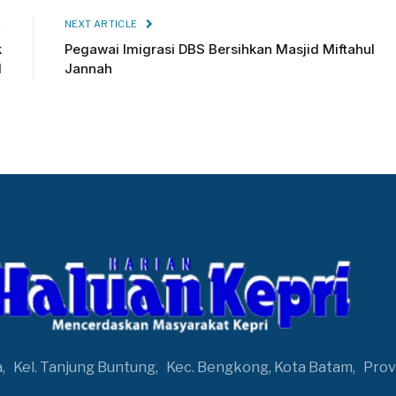
E
NEXT ARTICLE
k
Pegawai Imigrasi DBS Bersihkan Masjid Miftahul
l
Jannah
a,
Kel. Tanjung Buntung,
Kec. Bengkong, Kota Batam,
Prov