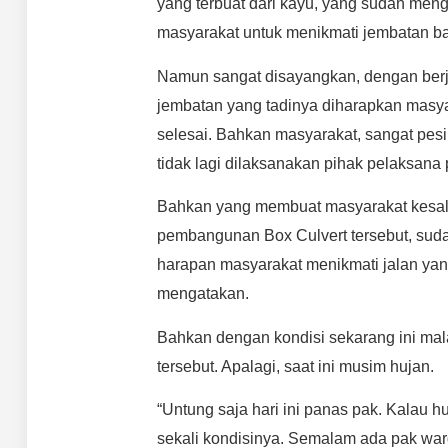
yang terbuat dari kayu, yang sudah meng
masyarakat untuk menikmati jembatan bar
Namun sangat disayangkan, dengan berjal
jembatan yang tadinya diharapkan masyar
selesai. Bahkan masyarakat, sangat pes
tidak lagi dilaksanakan pihak pelaksana 
Bahkan yang membuat masyarakat kesal 
pembangunan Box Culvert tersebut, sudah
harapan masyarakat menikmati jalan yang
mengatakan.
Bahkan dengan kondisi sekarang ini ma
tersebut. Apalagi, saat ini musim hujan.
“Untung saja hari ini panas pak. Kalau hu
sekali kondisinya. Semalam ada pak warg