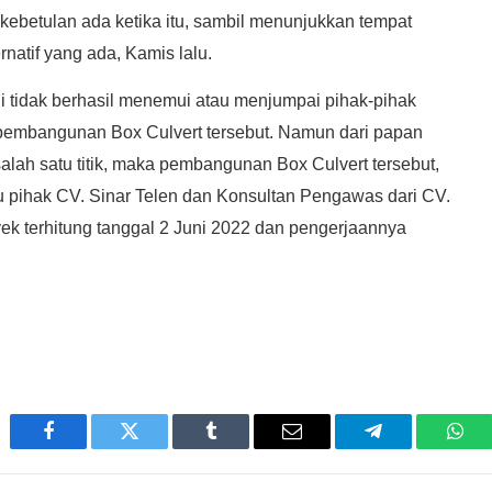
betulan ada ketika itu, sambil menunjukkan tempat
rnatif yang ada, Kamis lalu.
ini tidak berhasil menemui atau menjumpai pihak-pihak
pembangunan Box Culvert tersebut. Namun dari papan
ah satu titik, maka pembangunan Box Culvert tersebut,
tu pihak CV. Sinar Telen dan Konsultan Pengawas dari CV.
ek terhitung tanggal 2 Juni 2022 dan pengerjaannya
Facebook
Twitter
Tumblr
Email
Telegram
Wha