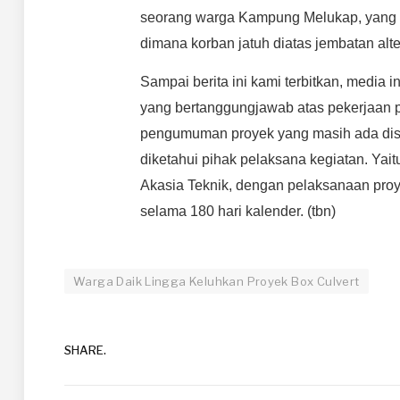
seorang warga Kampung Melukap, yang ke
dimana korban jatuh diatas jembatan alte
Sampai berita ini kami terbitkan, media 
yang bertanggungjawab atas pekerjaan 
pengumuman proyek yang masih ada disal
diketahui pihak pelaksana kegiatan. Yai
Akasia Teknik, dengan pelaksanaan proy
selama 180 hari kalender. (tbn)
Warga Daik Lingga Keluhkan Proyek Box Culvert
SHARE.