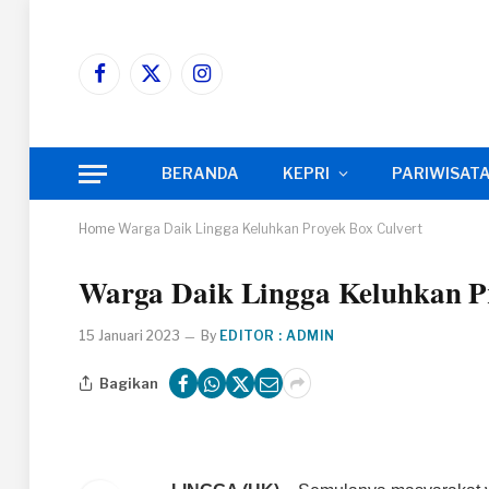
Facebook
X
Instagram
(Twitter)
BERANDA
KEPRI
PARIWISAT
Home
Warga Daik Lingga Keluhkan Proyek Box Culvert
Warga Daik Lingga Keluhkan P
15 Januari 2023
By
EDITOR : ADMIN
Bagikan