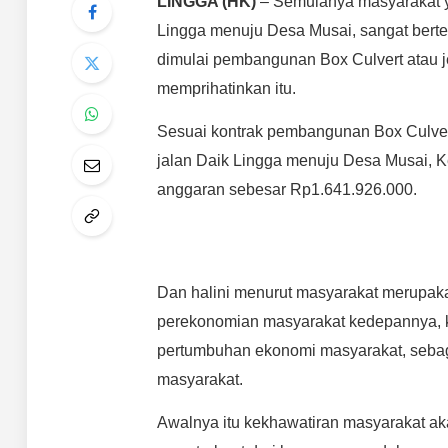
LINGGA (HK)
– Semulanya masyarakat ya
Lingga menuju Desa Musai, sangat berte
dimulai pembangunan Box Culvert atau 
memprihatinkan itu.
Sesuai kontrak pembangunan Box Culvert i
jalan Daik Lingga menuju Desa Musai, 
anggaran sebesar Rp1.641.926.000.
Dan halini menurut masyarakat merupa
perekonomian masyarakat kedepannya, ka
pertumbuhan ekonomi masyarakat, sebaga
masyarakat.
Awalnya itu kekhawatiran masyarakat ak