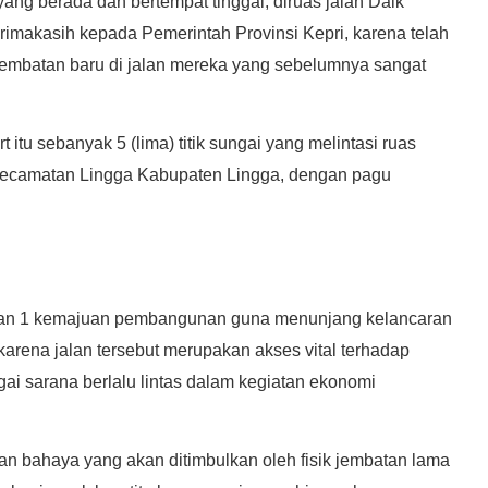
ng berada dan bertempat tinggal, diruas jalan Daik
rimakasih kepada Pemerintah Provinsi Kepri, karena telah
jembatan baru di jalan mereka yang sebelumnya sangat
tu sebanyak 5 (lima) titik sungai yang melintasi ruas
Kecamatan Lingga Kabupaten Lingga, dengan pagu
kan 1 kemajuan pembangunan guna menunjang kelancaran
rena jalan tersebut merupakan akses vital terhadap
i sarana berlalu lintas dalam kegiatan ekonomi
an bahaya yang akan ditimbulkan oleh fisik jembatan lama