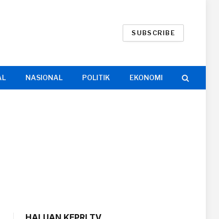
SUBSCRIBE
AL
NASIONAL
POLITIK
EKONOMI
HALUAN KEPRI TV