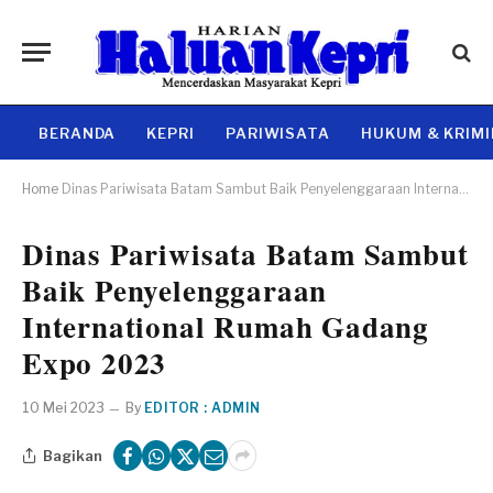
BERANDA
KEPRI
PARIWISATA
HUKUM & KRIM
Home
Dinas Pariwisata Batam Sambut Baik Penyelenggaraan International Rumah Gadang Expo 2023
Dinas Pariwisata Batam Sambut
Baik Penyelenggaraan
International Rumah Gadang
Expo 2023
10 Mei 2023
By
EDITOR : ADMIN
Bagikan