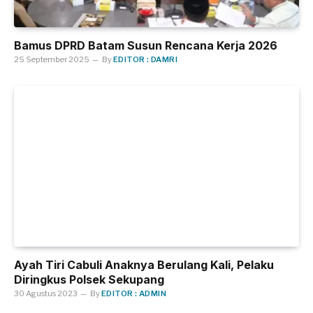
Bamus DPRD Batam Susun Rencana Kerja 2026
25 September 2025
By
EDITOR : DAMRI
Ayah Tiri Cabuli Anaknya Berulang Kali, Pelaku
Diringkus Polsek Sekupang
30 Agustus 2023
By
EDITOR : ADMIN