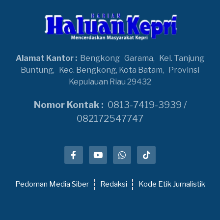
Alamat Kantor :
Bengkong
Garama,
Kel. Tanjung
Buntung,
Kec. Bengkong, Kota Batam,
Provinsi
Kepulauan Riau 29432
Nomor Kontak :
0813-7419-3939 /
082172547747
Pedoman Media Siber
Redaksi
Kode Etik Jurnalistik