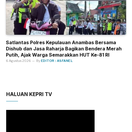
Satlantas Polres Kepulauan Anambas Bersama
Dishub dan Jasa Raharja Bagikan Bendera Merah
Putih, Ajak Warga Semarakkan HUT Ke-81 RI
6 Agustus 2026
By
EDITOR : ASFANEL
HALUAN KEPRI TV