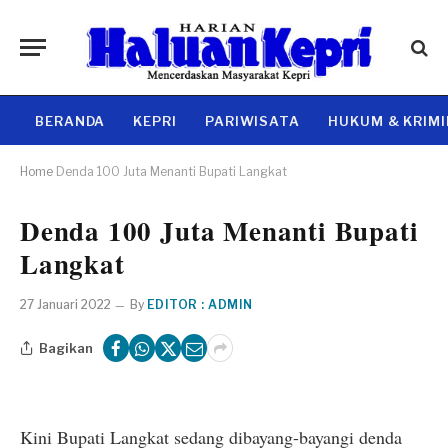
BERANDA
KEPRI
PARIWISATA
HUKUM & KRIM
Home
Denda 100 Juta Menanti Bupati Langkat
Denda 100 Juta Menanti Bupati
Langkat
27 Januari 2022
By
EDITOR : ADMIN
Bagikan
Kini Bupati Langkat sedang dibayang-bayangi denda