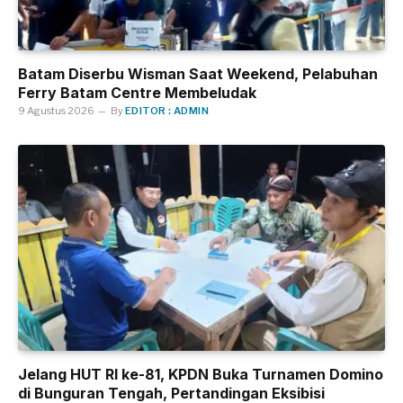
Batam Diserbu Wisman Saat Weekend, Pelabuhan
Ferry Batam Centre Membeludak
9 Agustus 2026
By
EDITOR : ADMIN
Jelang HUT RI ke-81, KPDN Buka Turnamen Domino
di Bunguran Tengah, Pertandingan Eksibisi