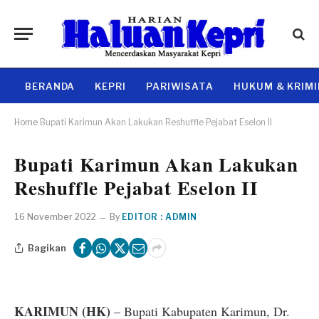
BERANDA
KEPRI
PARIWISATA
HUKUM & KRIM
Home
Bupati Karimun Akan Lakukan Reshuffle Pejabat Eselon II
Bupati Karimun Akan Lakukan
Reshuffle Pejabat Eselon II
16 November 2022
By
EDITOR : ADMIN
Bagikan
KARIMUN (HK)
– Bupati Kabupaten Karimun, Dr.