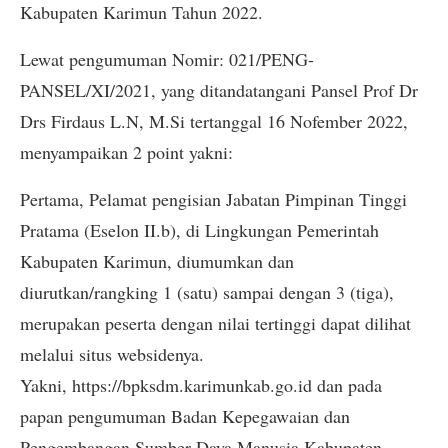
Kabupaten Karimun Tahun 2022.
Lewat pengumuman Nomir: 021/PENG-
PANSEL/XI/2021, yang ditandatangani Pansel Prof Dr
Drs Firdaus L.N, M.Si tertanggal 16 Nofember 2022,
menyampaikan 2 point yakni:
Pertama, Pelamat pengisian Jabatan Pimpinan Tinggi
Pratama (Eselon II.b), di Lingkungan Pemerintah
Kabupaten Karimun, diumumkan dan
diurutkan/rangking 1 (satu) sampai dengan 3 (tiga),
merupakan peserta dengan nilai tertinggi dapat dilihat
melalui situs websidenya.
Yakni, https://bpksdm.karimunkab.go.id dan pada
papan pengumuman Badan Kepegawaian dan
Pengembangan Sumber Daya Manusia Kabupaten