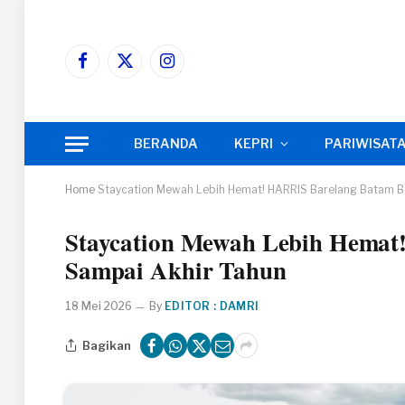
Facebook
X
Instagram
(Twitter)
BERANDA
KEPRI
PARIWISAT
Home
Staycation Mewah Lebih Hemat! HARRIS Barelang Batam B
Staycation Mewah Lebih Hemat
Sampai Akhir Tahun
18 Mei 2026
By
EDITOR : DAMRI
Bagikan