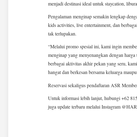
menjadi destinasi ideal untuk staycation, lib
Pengalaman menginap semakin lengkap dengan 
kids activities, live entertainment, dan berba
tak terlupakan.
“Melalui promo spesial ini, kami ingin memb
menginap yang menyenangkan dengan harga te
berbagai aktivitas akhir pekan yang seru, ka
hangat dan berkesan bersama keluarga maupun 
Reservasi sekaligus pendaftaran ASR Member
Untuk informasi lebih lanjut, hubungi +62 815
juga update terbaru melalui Instagram @HA