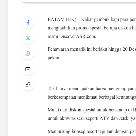
BATAM (HK) – Kabar gembira bagi para penc
menghadirkan promo spesial berupa diskon h
resmi DiscoverASR.com.
Penawaran menarik ini berlaku hingga 20 Des
pekan.
Tak hanya mendapatkan harga menginap yang
berkesempatan menikmati berbagai keuntungan
Mulai dari diskon spesial untuk bersantap d
untuk aktivitas seru seperti ATV dan Jetski yan
Mengusung konsep resort tepi laut dengan 