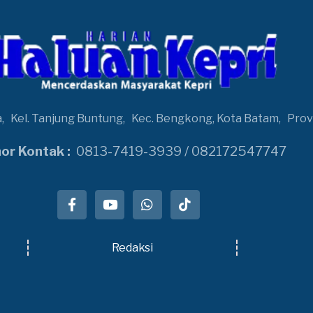
a,
Kel. Tanjung Buntung,
Kec. Bengkong, Kota Batam,
Prov
r Kontak :
0813-7419-3939 / 082172547747
Redaksi