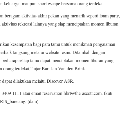
uran keluarga, maupun short escape bersama orang terdekat.
beragam aktivitas akhir pekan yang menarik seperti foam party,
gai aktivitas rekreasi lainnya yang siap menciptakan momen liburan
erikan kesempatan bagi para tamu untuk menikmati pengalaman
rbaik langsung melalui website resmi. Ditambah dengan
mi berharap setiap tamu dapat menciptakan momen liburan yang
orang terdekat,” ujar Bart Jan Van den Brink.
 dapat dilakukan melalui Discover ASR.
 3409 1111 atau email reservation.hbrl@the-ascott.com. Ikuti
RRIS_barelang. (dam)