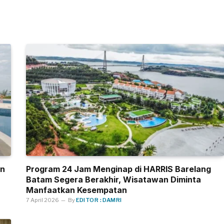
an
Program 24 Jam Menginap di HARRIS Barelang
Batam Segera Berakhir, Wisatawan Diminta
Manfaatkan Kesempatan
7 April 2026
By
EDITOR : DAMRI