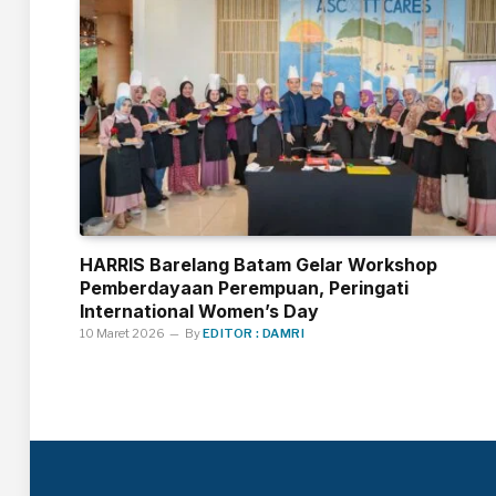
HARRIS Barelang Batam Gelar Workshop
Pemberdayaan Perempuan, Peringati
International Women’s Day
10 Maret 2026
By
EDITOR : DAMRI