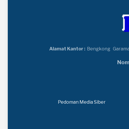
Alamat Kantor :
Bengkong
Garam
Nomo
Pedoman Media Siber