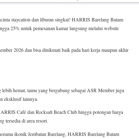
inta staycation dan liburan singkat! HARRIS Barelang Batam
ingga 25% untuk pemesanan kamar langsung melalui website
ember 2026 dan bisa dinikmati baik pada hari kerja maupun akhir
 lebih hemat, tamu yang bergabung sebagai ASR Member juga
 eksklusif lainnya.
i HARRIS Café dan Rocksalt Beach Club hingga potongan harga
g tersedia di area resort.
panorama ikonik Jembatan Barelang, HARRIS Barelang Batam