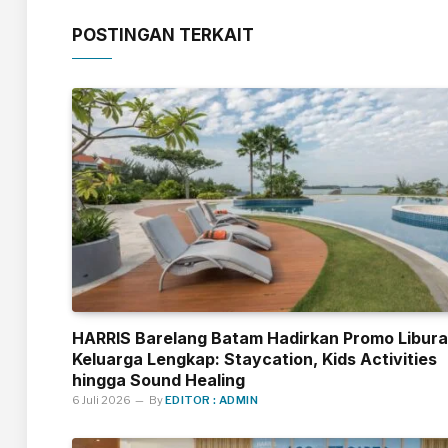
POSTINGAN TERKAIT
HARRIS Barelang Batam Hadirkan Promo Libur
Keluarga Lengkap: Staycation, Kids Activities
hingga Sound Healing
6 Juli 2026
By
EDITOR : ADMIN