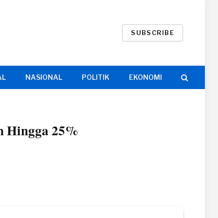
SUBSCRIBE
AL
NASIONAL
POLITIK
EKONOMI
on Hingga 25%