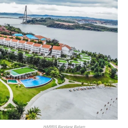
HARRIS Barelang Batam