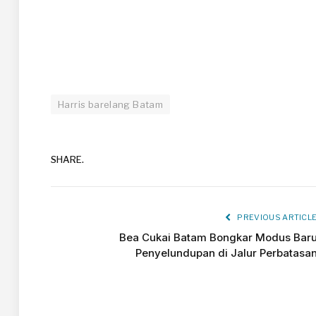
Harris barelang Batam
SHARE.
PREVIOUS ARTICL
Bea Cukai Batam Bongkar Modus Bar
Penyelundupan di Jalur Perbatasa