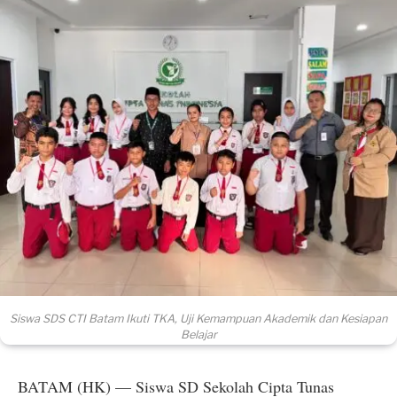
Siswa SDS CTI Batam Ikuti TKA, Uji Kemampuan Akademik dan Kesiapan
Belajar
BATAM (HK) — Siswa SD Sekolah Cipta Tunas