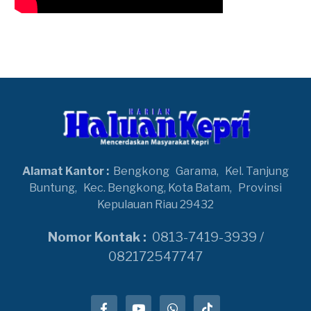
Alamat Kantor :
Bengkong
Garama,
Kel. Tanjung
Buntung,
Kec. Bengkong, Kota Batam,
Provinsi
Kepulauan Riau 29432
Nomor Kontak :
0813-7419-3939 /
082172547747