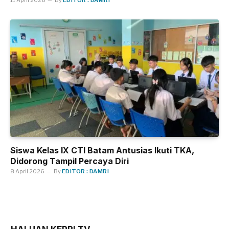
11 April 2026
By
EDITOR : DAMRI
Siswa Kelas IX CTI Batam Antusias Ikuti TKA,
Didorong Tampil Percaya Diri
8 April 2026
By
EDITOR : DAMRI