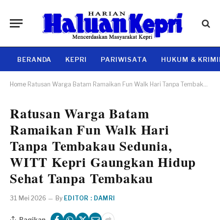
BERANDA
KEPRI
PARIWISATA
HUKUM & KRIM
Home
Ratusan Warga Batam Ramaikan Fun Walk Hari Tanpa Tembakau Sedunia, WITT Kepri Gaungkan Hidup Sehat Tanpa Tembakau
Ratusan Warga Batam
Ramaikan Fun Walk Hari
Tanpa Tembakau Sedunia,
WITT Kepri Gaungkan Hidup
Sehat Tanpa Tembakau
31 Mei 2026
By
EDITOR : DAMRI
Bagikan