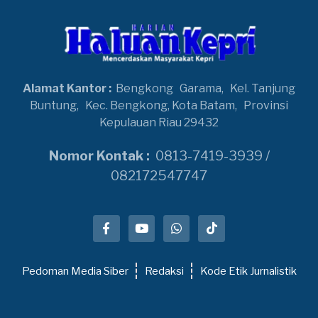
Alamat Kantor :
Bengkong
Garama,
Kel. Tanjung
Buntung,
Kec. Bengkong, Kota Batam,
Provinsi
Kepulauan Riau 29432
Nomor Kontak :
0813-7419-3939 /
082172547747
Pedoman Media Siber
Redaksi
Kode Etik Jurnalistik