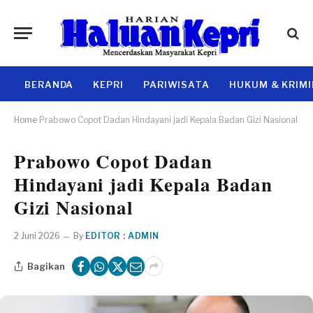
BERANDA
KEPRI
PARIWISATA
HUKUM & KRIM
Home
Prabowo Copot Dadan Hindayani jadi Kepala Badan Gizi Nasional
Prabowo Copot Dadan
Hindayani jadi Kepala Badan
Gizi Nasional
2 Juni 2026
By
EDITOR : ADMIN
Bagikan