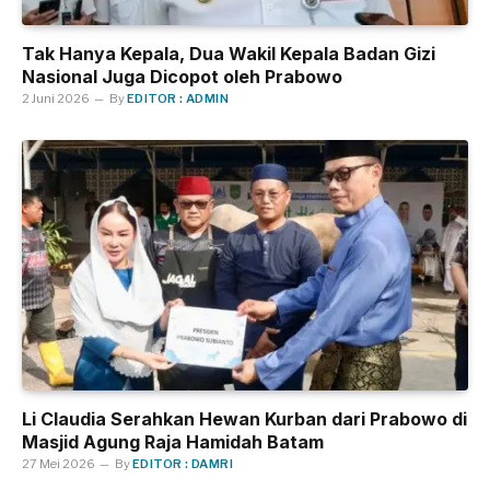
Tak Hanya Kepala, Dua Wakil Kepala Badan Gizi
Nasional Juga Dicopot oleh Prabowo
2 Juni 2026
By
EDITOR : ADMIN
Li Claudia Serahkan Hewan Kurban dari Prabowo di
Masjid Agung Raja Hamidah Batam
27 Mei 2026
By
EDITOR : DAMRI