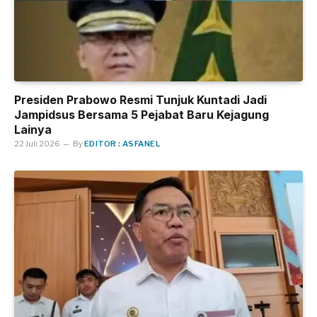
Presiden Prabowo Resmi Tunjuk Kuntadi Jadi
Jampidsus Bersama 5 Pejabat Baru Kejagung
Lainya
22 Juli 2026
By
EDITOR : ASFANEL