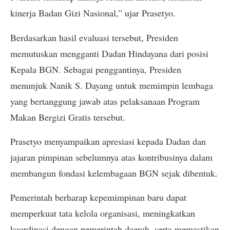
kinerja Badan Gizi Nasional,” ujar Prasetyo.
Berdasarkan hasil evaluasi tersebut, Presiden
memutuskan mengganti Dadan Hindayana dari posisi
Kepala BGN. Sebagai penggantinya, Presiden
menunjuk Nanik S. Dayang untuk memimpin lembaga
yang bertanggung jawab atas pelaksanaan Program
Makan Bergizi Gratis tersebut.
Prasetyo menyampaikan apresiasi kepada Dadan dan
jajaran pimpinan sebelumnya atas kontribusinya dalam
membangun fondasi kelembagaan BGN sejak dibentuk.
Pemerintah berharap kepemimpinan baru dapat
memperkuat tata kelola organisasi, meningkatkan
koordinasi dengan pemerintah daerah, serta memastikan