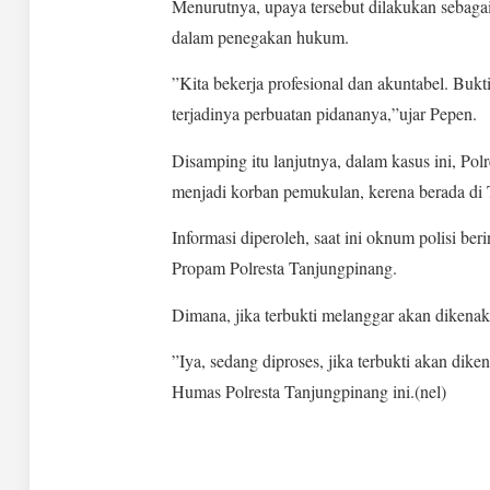
Menurutnya, upaya tersebut dilakukan sebagai
dalam penegakan hukum.
”Kita bekerja profesional dan akuntabel. Buk
terjadinya perbuatan pidananya,”ujar Pepen.
Disamping itu lanjutnya, dalam kasus ini, P
menjadi korban pemukulan, kerena berada di 
Informasi diperoleh, saat ini oknum polisi ber
Propam Polresta Tanjungpinang.
Dimana, jika terbukti melanggar akan dikenaka
”Iya, sedang diproses, jika terbukti akan dike
Humas Polresta Tanjungpinang ini.(nel)