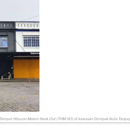
 Tempat Hiburan Malam Hank Out (THM HO) di kawasan Dompak Kota Tanjun