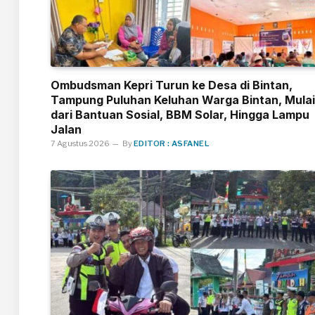
Ombudsman Kepri Turun ke Desa di Bintan,
Tampung Puluhan Keluhan Warga Bintan, Mulai
dari Bantuan Sosial, BBM Solar, Hingga Lampu
Jalan
7 Agustus 2026
By
EDITOR : ASFANEL