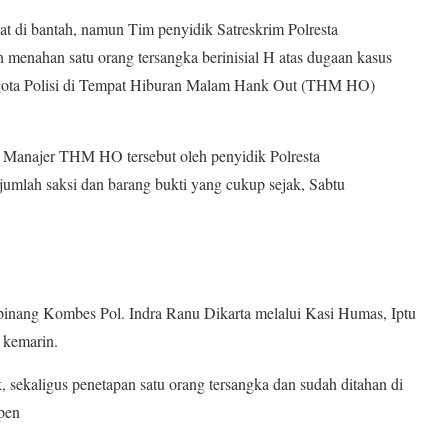
 bantah, namun Tim penyidik Satreskrim Polresta
 menahan satu orang tersangka berinisial H atas dugaan kasus
gota Polisi di Tempat Hiburan Malam Hank Out (THM HO)
i Manajer THM HO tersebut oleh penyidik Polresta
jumlah saksi dan barang bukti yang cukup sejak, Sabtu
pinang Kombes Pol. Indra Ranu Dikarta melalui Kasi Humas, Iptu
 kemarin.
, sekaligus penetapan satu orang tersangka dan sudah ditahan di
epen