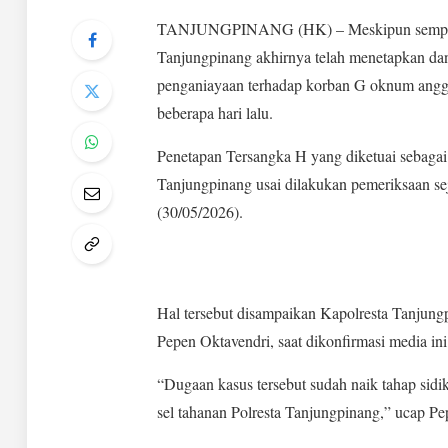
TANJUNGPINANG (HK) – Meskipun sempat di
Tanjungpinang akhirnya telah menetapkan dan
penganiayaan terhadap korban G oknum ang
beberapa hari lalu.
Penetapan Tersangka H yang diketuai sebaga
Tanjungpinang usai dilakukan pemeriksaan se
(30/05/2026).
Hal tersebut disampaikan Kapolresta Tanjung
Pepen Oktavendri, saat dikonfirmasi media ini
“Dugaan kasus tersebut sudah naik tahap sidik
sel tahanan Polresta Tanjungpinang,” ucap P