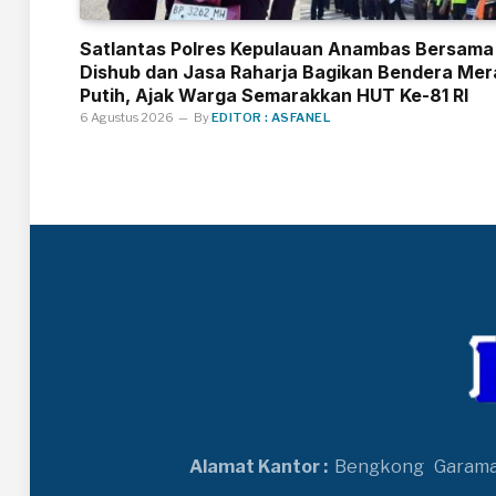
Satlantas Polres Kepulauan Anambas Bersama
Dishub dan Jasa Raharja Bagikan Bendera Mer
Putih, Ajak Warga Semarakkan HUT Ke-81 RI
6 Agustus 2026
By
EDITOR : ASFANEL
Alamat Kantor :
Bengkong
Garam