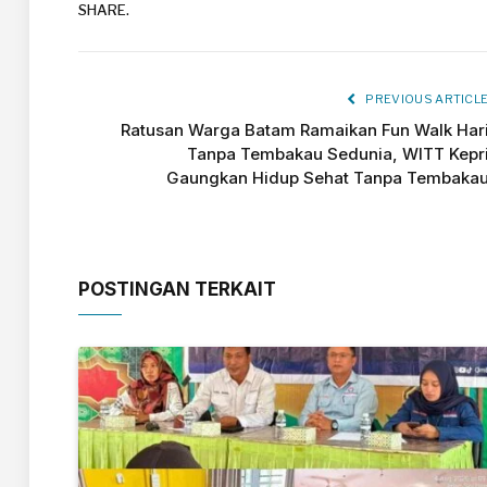
SHARE.
PREVIOUS ARTICL
Ratusan Warga Batam Ramaikan Fun Walk Har
Tanpa Tembakau Sedunia, WITT Kepr
Gaungkan Hidup Sehat Tanpa Tembaka
POSTINGAN TERKAIT