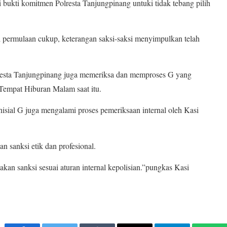
 bukti komitmen Polresta Tanjungpinang untuki tidak tebang pilih
ti permulaan cukup, keterangan saksi-saksi menyimpulkan telah
olresta Tanjungpinang juga memeriksa dan memproses G yang
Tempat Hiburan Malam saat itu.
inisial G juga mengalami proses pemeriksaan internal oleh Kasi
n sanksi etik dan profesional.
nakan sanksi sesuai aturan internal kepolisian.”pungkas Kasi