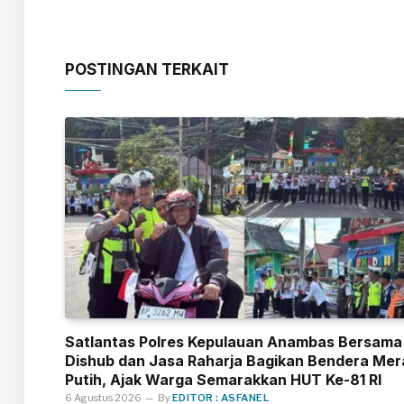
POSTINGAN TERKAIT
Satlantas Polres Kepulauan Anambas Bersama
Dishub dan Jasa Raharja Bagikan Bendera Mer
Putih, Ajak Warga Semarakkan HUT Ke-81 RI
6 Agustus 2026
By
EDITOR : ASFANEL