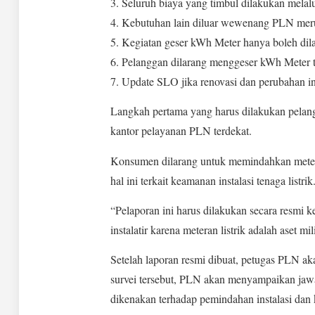
3. Seluruh biaya yang timbul dilakukan melalu
4. Kebutuhan lain diluar wewenang PLN me
5. Kegiatan geser kWh Meter hanya boleh dil
6. Pelanggan dilarang menggeser kWh Meter
7. Update SLO jika renovasi dan perubahan in
Langkah pertama yang harus dilakukan pelang
kantor pelayanan PLN terdekat.
Konsumen dilarang untuk memindahkan meteran 
hal ini terkait keamanan instalasi tenaga listrik
“Pelaporan ini harus dilakukan secara resmi k
instalatir karena meteran listrik adalah aset 
Setelah laporan resmi dibuat, petugas PLN ak
survei tersebut, PLN akan menyampaikan jaw
dikenakan terhadap pemindahan instalasi dan