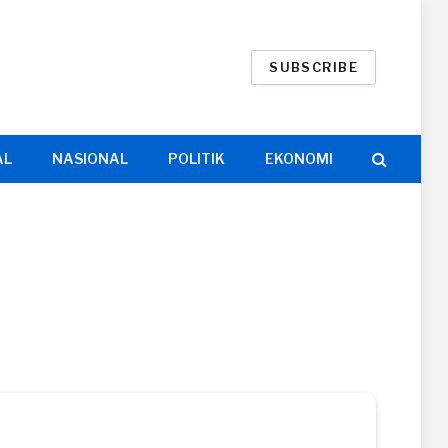
SUBSCRIBE
AL
NASIONAL
POLITIK
EKONOMI