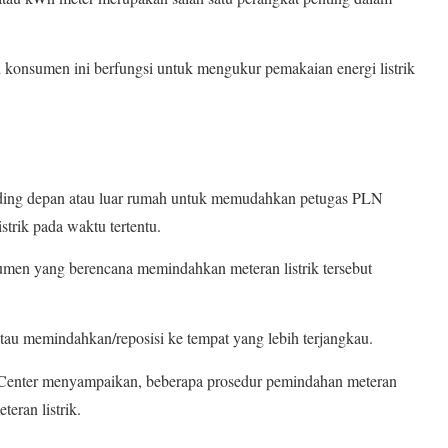
 konsumen ini berfungsi untuk mengukur pemakaian energi listrik
dinding depan atau luar rumah untuk memudahkan petugas PLN
trik pada waktu tertentu.
umen yang berencana memindahkan meteran listrik tersebut
tau memindahkan/reposisi ke tempat yang lebih terjangkau.
enter menyampaikan, beberapa prosedur pemindahan meteran
eran listrik.