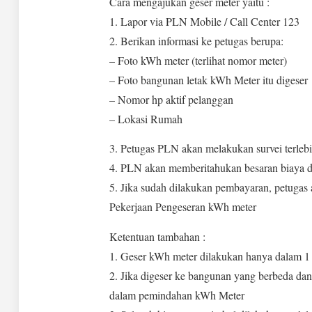
Cara mengajukan geser meter yaitu :
1. Lapor via PLN Mobile / Call Center 123
2. Berikan informasi ke petugas berupa:
– Foto kWh meter (terlihat nomor meter)
– Foto bangunan letak kWh Meter itu digeser
– Nomor hp aktif pelanggan
– Lokasi Rumah
3. Petugas PLN akan melakukan survei terleb
4. PLN akan memberitahukan besaran biaya d
5. Jika sudah dilakukan pembayaran, petuga
Pekerjaan Pengeseran kWh meter
Ketentuan tambahan :
1. Geser kWh meter dilakukan hanya dalam 1 p
2. Jika digeser ke bangunan yang berbeda dan 
dalam pemindahan kWh Meter