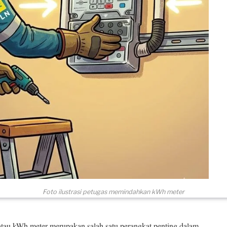
Foto ilustrasi petugas memindahkan kWh meter
u kWh meter merupakan salah satu perangkat penting dalam