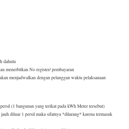
ih dahulu
an menerbitkan No register/ pembayaran
s akan menjadwalkan dengan pelanggan waktu pelaksanaan
ersil (1 bangunan yang terikat pada kWh Meter tersebut)
jauh diluar 1 persil maka sifatnya *dilarang* karena termasuk