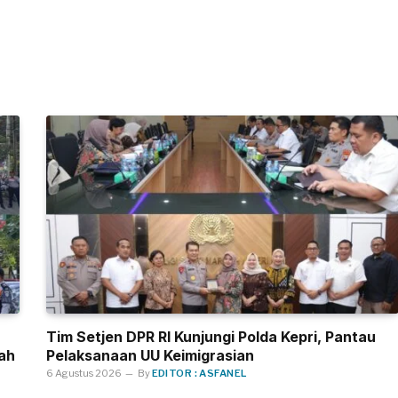
Tim Setjen DPR RI Kunjungi Polda Kepri, Pantau
ah
Pelaksanaan UU Keimigrasian
6 Agustus 2026
By
EDITOR : ASFANEL