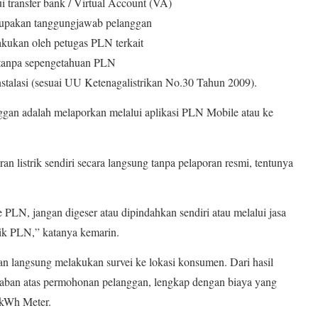
i transfer bank / Virtual Account (VA)
rupakan tanggungjawab pelanggan
akukan oleh petugas PLN terkait
 tanpa sepengetahuan PLN
stalasi (sesuai UU Ketenagalistrikan No.30 Tahun 2009).
gan adalah melaporkan melalui aplikasi PLN Mobile atau ke
listrik sendiri secara langsung tanpa pelaporan resmi, tentunya
.
e PLN, jangan digeser atau dipindahkan sendiri atau melalui jasa
milik PLN,” katanya kemarin.
an langsung melakukan survei ke lokasi konsumen. Dari hasil
aban atas permohonan pelanggan, lengkap dengan biaya yang
 kWh Meter.