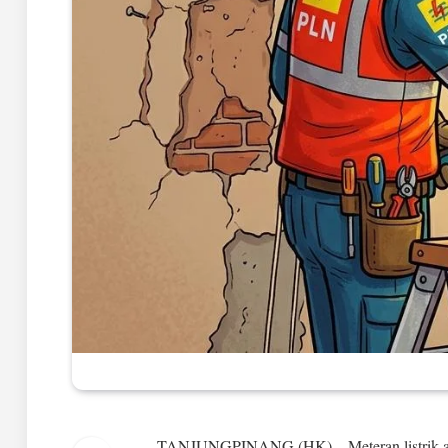
TANJUNGPINANG (HK) – Meteran listrik ata