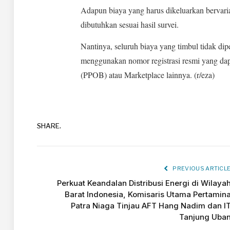
Adapun biaya yang harus dikeluarkan bervaria
dibutuhkan sesuai hasil survei.
Nantinya, seluruh biaya yang timbul tidak di
menggunakan nomor registrasi resmi yang da
(PPOB) atau Marketplace lainnya. (r/eza)
SHARE.
PREVIOUS ARTICL
Perkuat Keandalan Distribusi Energi di Wilaya
Barat Indonesia, Komisaris Utama Pertamin
Patra Niaga Tinjau AFT Hang Nadim dan I
Tanjung Uba