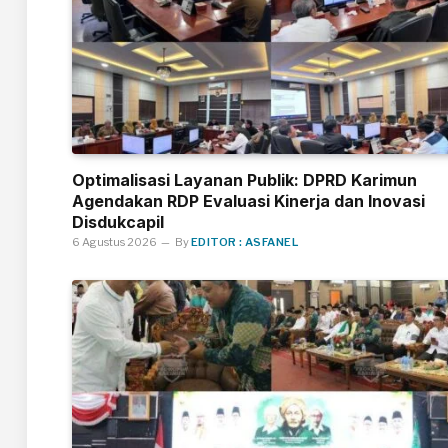
Optimalisasi Layanan Publik: DPRD Karimun
Agendakan RDP Evaluasi Kinerja dan Inovasi
Disdukcapil
6 Agustus 2026
By
EDITOR : ASFANEL