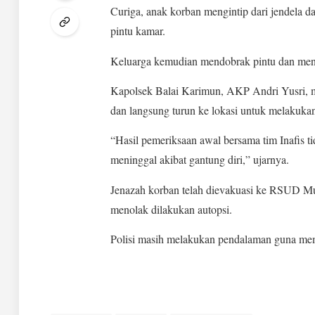
Curiga, anak korban mengintip dari jendela d
pintu kamar.
Keluarga kemudian mendobrak pintu dan mend
Kapolsek Balai Karimun, AKP Andri Yusri, 
dan langsung turun ke lokasi untuk melakuka
“Hasil pemeriksaan awal bersama tim Inafis 
meninggal akibat gantung diri,” ujarnya.
Jenazah korban telah dievakuasi ke RSUD M
menolak dilakukan autopsi.
Polisi masih melakukan pendalaman guna mem