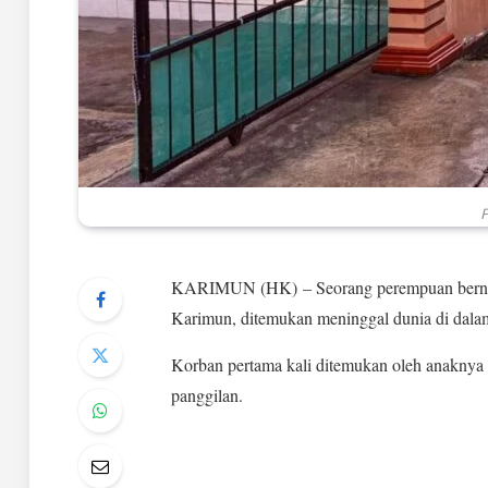
P
KARIMUN (HK) – Seorang perempuan bernam
Karimun, ditemukan meninggal dunia di dalam
Korban pertama kali ditemukan oleh anaknya s
panggilan.