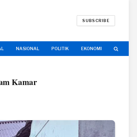
SUBSCRIBE
AL
NASIONAL
POLITIK
EKONOMI
lam Kamar