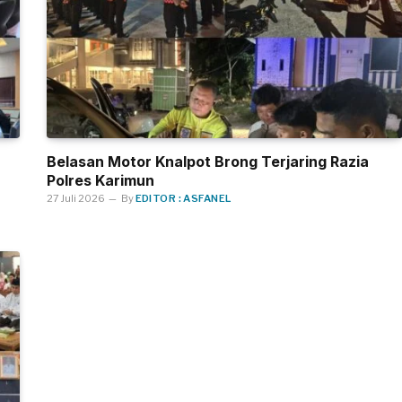
Belasan Motor Knalpot Brong Terjaring Razia
Polres Karimun
27 Juli 2026
By
EDITOR : ASFANEL