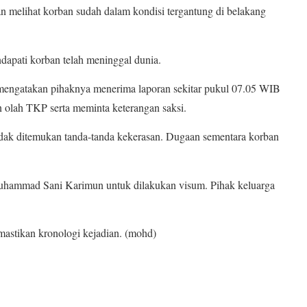
an melihat korban sudah dalam kondisi tergantung di belakang
apati korban telah meninggal dunia.
mengatakan pihaknya menerima laporan sekitar pukul 07.05 WIB
n olah TKP serta meminta keterangan saksi.
tidak ditemukan tanda-tanda kekerasan. Dugaan sementara korban
uhammad Sani Karimun untuk dilakukan visum. Pihak keluarga
astikan kronologi kejadian. (mohd)