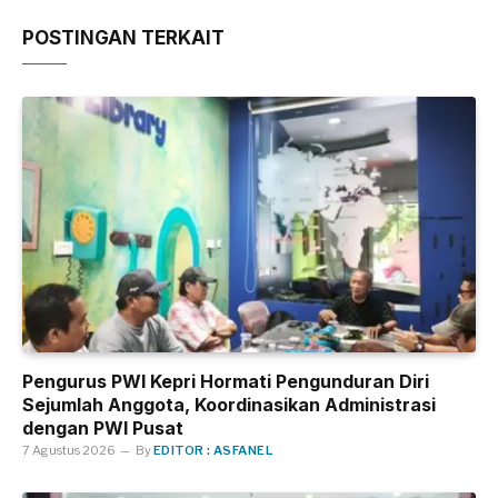
POSTINGAN TERKAIT
Pengurus PWI Kepri Hormati Pengunduran Diri
Sejumlah Anggota, Koordinasikan Administrasi
dengan PWI Pusat
7 Agustus 2026
By
EDITOR : ASFANEL