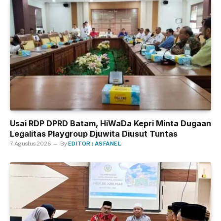
Usai RDP DPRD Batam, HiWaDa Kepri Minta Dugaan
Legalitas Playgroup Djuwita Diusut Tuntas
7 Agustus 2026
By
EDITOR : ASFANEL