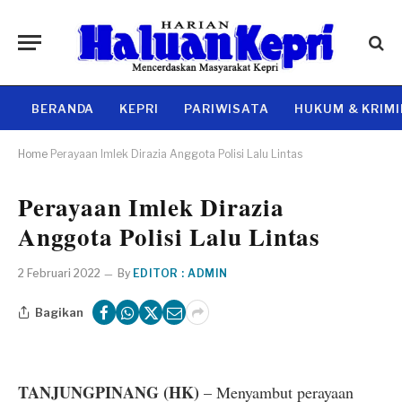
BERANDA
KEPRI
PARIWISATA
HUKUM & KRIM
Home
Perayaan Imlek Dirazia Anggota Polisi Lalu Lintas
Perayaan Imlek Dirazia
Anggota Polisi Lalu Lintas
2 Februari 2022
By
EDITOR : ADMIN
Bagikan
TANJUNGPINANG (HK)
– Menyambut perayaan