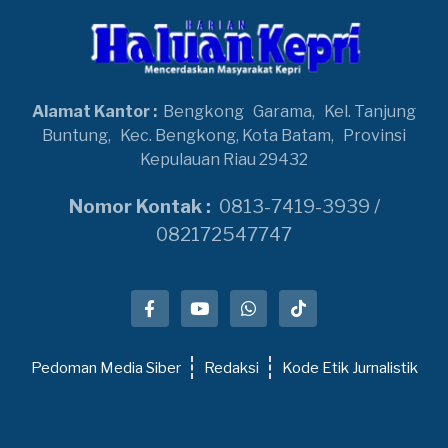
Alamat Kantor :
Bengkong
Garama,
Kel. Tanjung
Buntung,
Kec. Bengkong, Kota Batam,
Provinsi
Kepulauan Riau 29432
Nomor Kontak :
0813-7419-3939 /
082172547747
Pedoman Media Siber
Redaksi
Kode Etik Jurnalistik