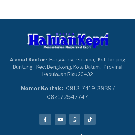
Alamat Kantor :
Bengkong
Garama,
Kel. Tanjung
Buntung,
Kec. Bengkong, Kota Batam,
Provinsi
Kepulauan Riau 29432
Nomor Kontak :
0813-7419-3939 /
082172547747