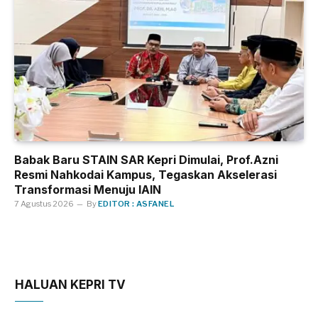
Babak Baru STAIN SAR Kepri Dimulai, Prof.Azni
Resmi Nahkodai Kampus, Tegaskan Akselerasi
Transformasi Menuju IAIN
7 Agustus 2026
By
EDITOR : ASFANEL
HALUAN KEPRI TV