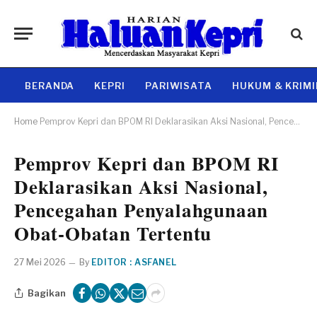
BERANDA
KEPRI
PARIWISATA
HUKUM & KRIM
Home
Pemprov Kepri dan BPOM RI Deklarasikan Aksi Nasional, Pencegahan Penyalahgunaan Obat-Obatan Tertentu
Pemprov Kepri dan BPOM RI
Deklarasikan Aksi Nasional,
Pencegahan Penyalahgunaan
Obat-Obatan Tertentu
27 Mei 2026
By
EDITOR : ASFANEL
Bagikan