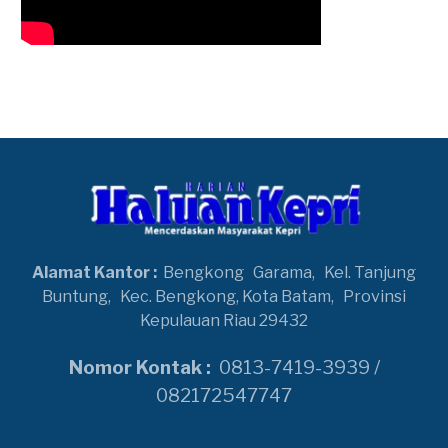
Alamat Kantor :
Bengkong
Garama,
Kel. Tanjung
Buntung,
Kec. Bengkong, Kota Batam,
Provinsi
Kepulauan Riau 29432
Nomor Kontak :
0813-7419-3939 /
082172547747