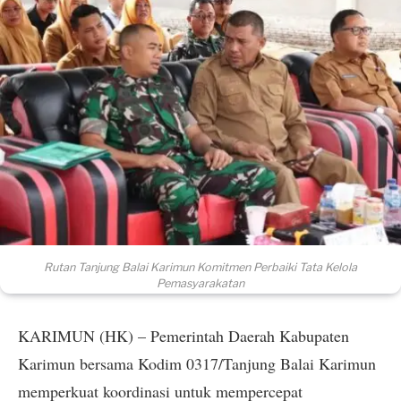
Rutan Tanjung Balai Karimun Komitmen Perbaiki Tata Kelola
Pemasyarakatan
KARIMUN (HK) – Pemerintah Daerah Kabupaten
Karimun bersama Kodim 0317/Tanjung Balai Karimun
memperkuat koordinasi untuk mempercepat