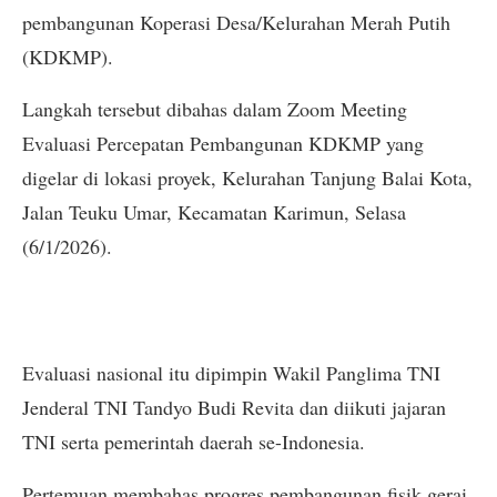
pembangunan Koperasi Desa/Kelurahan Merah Putih
(KDKMP).
Langkah tersebut dibahas dalam Zoom Meeting
Evaluasi Percepatan Pembangunan KDKMP yang
digelar di lokasi proyek, Kelurahan Tanjung Balai Kota,
Jalan Teuku Umar, Kecamatan Karimun, Selasa
(6/1/2026).
Evaluasi nasional itu dipimpin Wakil Panglima TNI
Jenderal TNI Tandyo Budi Revita dan diikuti jajaran
TNI serta pemerintah daerah se-Indonesia.
Pertemuan membahas progres pembangunan fisik gerai