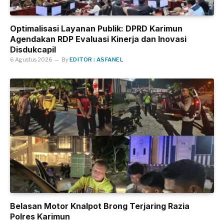
Optimalisasi Layanan Publik: DPRD Karimun
Agendakan RDP Evaluasi Kinerja dan Inovasi
Disdukcapil
6 Agustus 2026
By
EDITOR : ASFANEL
Belasan Motor Knalpot Brong Terjaring Razia
Polres Karimun