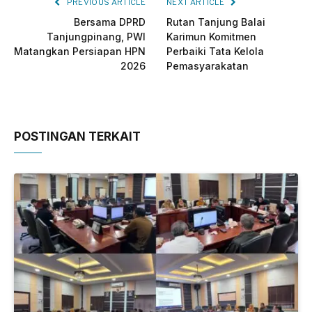
PREVIOUS ARTICLE
NEXT ARTICLE
Bersama DPRD
Rutan Tanjung Balai
Tanjungpinang, PWI
Karimun Komitmen
Matangkan Persiapan HPN
Perbaiki Tata Kelola
2026
Pemasyarakatan
POSTINGAN TERKAIT