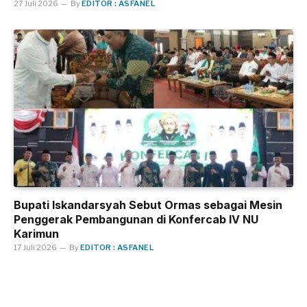
27 Juli 2026
By
EDITOR : ASFANEL
Bupati Iskandarsyah Sebut Ormas sebagai Mesin
Penggerak Pembangunan di Konfercab IV NU
Karimun
17 Juli 2026
By
EDITOR : ASFANEL