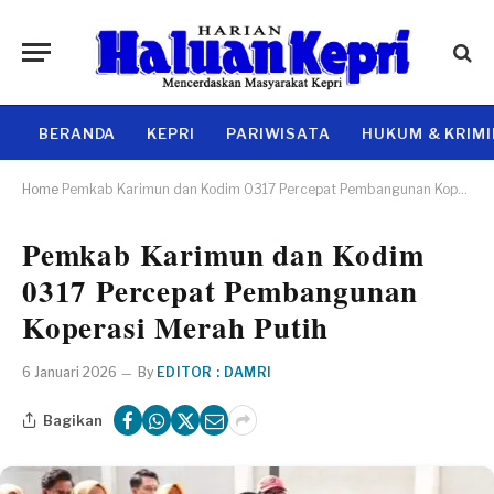
BERANDA
KEPRI
PARIWISATA
HUKUM & KRIM
Home
Pemkab Karimun dan Kodim 0317 Percepat Pembangunan Koperasi Merah Putih
Pemkab Karimun dan Kodim
0317 Percepat Pembangunan
Koperasi Merah Putih
6 Januari 2026
By
EDITOR : DAMRI
Bagikan