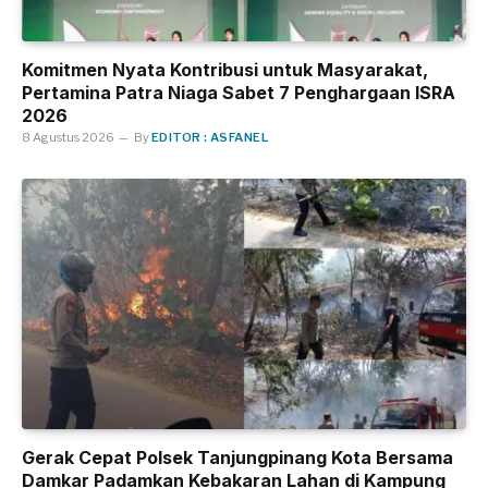
Komitmen Nyata Kontribusi untuk Masyarakat,
Pertamina Patra Niaga Sabet 7 Penghargaan ISRA
2026
8 Agustus 2026
By
EDITOR : ASFANEL
Gerak Cepat Polsek Tanjungpinang Kota Bersama
Damkar Padamkan Kebakaran Lahan di Kampung