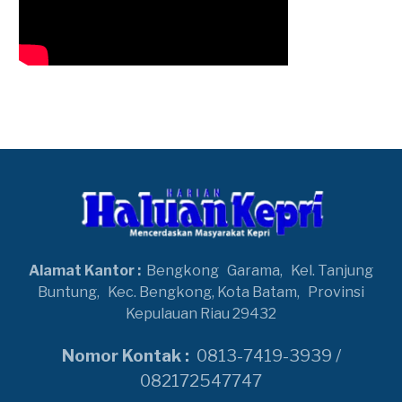
Alamat Kantor :
Bengkong
Garama,
Kel. Tanjung
Buntung,
Kec. Bengkong, Kota Batam,
Provinsi
Kepulauan Riau 29432
Nomor Kontak :
0813-7419-3939 /
082172547747