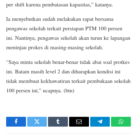
per shift karena pembatasan kapasitas,” katanya.
Ia menyebutkan sudah melakukan rapat bersama
pengawas sekolah terkait persiapan PTM 100 persen
ini. Nantinya, pengawas sekolah akan turun ke lapangan
meninjau prokes di masing-masing sekolah.
“Saya minta sekolah benar-benar tidak abai soal protkes
ini. Batam masih level 2 dan diharapkan kondisi ini
tidak membuat kekhawatiran terkait pembukaan sekolah
100 persen ini,” ucapnya. (btn)
Facebook
Twitter
Tumblr
Email
Telegram
Whats