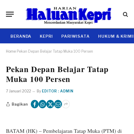
BERANDA
KEPRI
PARIWISATA
HUKUM & KRIM
Home
Pekan Depan Belajar Tatap Muka 100 Persen
Pekan Depan Belajar Tatap
Muka 100 Persen
7 Januari 2022
By
EDITOR : ADMIN
Bagikan
BATAM (HK) – Pembelajaran Tatap Muka (PTM) di