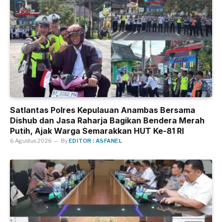
Satlantas Polres Kepulauan Anambas Bersama
Dishub dan Jasa Raharja Bagikan Bendera Merah
Putih, Ajak Warga Semarakkan HUT Ke-81 RI
6 Agustus 2026
By
EDITOR : ASFANEL