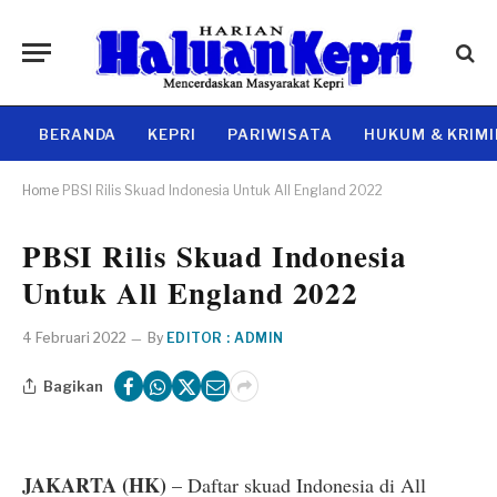
BERANDA
KEPRI
PARIWISATA
HUKUM & KRIM
Home
PBSI Rilis Skuad Indonesia Untuk All England 2022
PBSI Rilis Skuad Indonesia
Untuk All England 2022
4 Februari 2022
By
EDITOR : ADMIN
Bagikan
JAKARTA (HK)
– Daftar skuad Indonesia di All