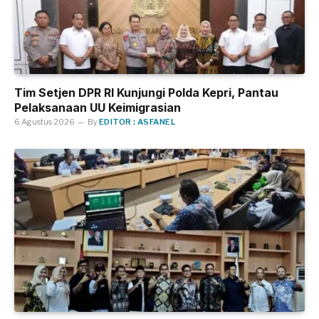
Tim Setjen DPR RI Kunjungi Polda Kepri, Pantau
Pelaksanaan UU Keimigrasian
6 Agustus 2026
By
EDITOR : ASFANEL