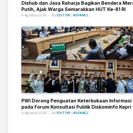
Dishub dan Jasa Raharja Bagikan Bendera Mer
Putih, Ajak Warga Semarakkan HUT Ke-81 RI
6 Agustus 2026
By
EDITOR : ASFANEL
PWI Dorong Penguatan Keterbukaan Informasi
pada Forum Konsultasi Publik Diskominfo Kepri
6 Agustus 2026
By
EDITOR : ASFANEL