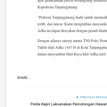
agar pelaksanaan pawai berlangsung kondusif 
Kapolresta Tanjungpinang
“Polresta Tanjungpinang hadir untuk memastik
tertib, dan lancar. Kami mengimbau masyara
Adha ini dapat dirayakan dengan penuh khidm
Dengan adanya sinergi antara TNI-Polri, Peme
Takbir Idul Adha 1447 H di Kota Tanjungpin
dalam menyambut Hari Raya Idul Adha.(nel)
SHARE.
PREVIOUS ARTICL
Polda Kepri Laksanakan Pemotongan Hewa