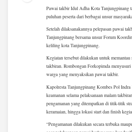
Pawai takbir Idul Adha Kota Tanjungpinang t
puluhan peserta dari berbagai unsur masyarak
Setelah dilaksanakannya pelepasan pawai tak
Tanjungpinang bersama unsur Forum Koordina
keliling kota Tanjungpinang.
Kegiatan tersebut dilakukan untuk memantau 
takbiran. Rombongan Forkopimda menyusuri s
warga yang menyaksikan pawai takbir.
Kapolresta Tanjungpinang Kombes Pol Indra 
keamanan selama pelaksanaan malam takbiran,
pengamanan yang ditempatkan di titik-titik str
keramaian, hingga lokasi start dan finish kegia
“Pengamanan dilakukan secara terbuka maup