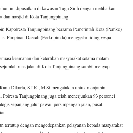
ahun ini dipusatkan di kawasan Tugu Sirih dengan melibatkan
at dan masjid di Kota Tanjungpinang.
bir, Kapolresta Tanjungpinang bersama Pemerintah Kota (Pemko)
si Pimpinan Daerah (Forkopimda) menggelar riding vespa
situasi keamanan dan ketertiban masyarakat selama malam
ejumlah ruas jalan di Kota Tanjungpinang sambil menyapa
Ranu Dikarta, S.I.K., M.Si mengatakan untuk menjamin
 Polresta Tanjungpinang juga telah menerjunkan 93 personel
ategis sepanjang jalur pawai, persimpangan jalan, pusat
tan.
un tertutup dengan mengedepankan pelayanan kepada masyarakat