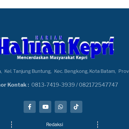
a,
Kel. Tanjung Buntung,
Kec. Bengkong, Kota Batam,
Prov
r Kontak :
0813-7419-3939 / 082172547747
Redaksi