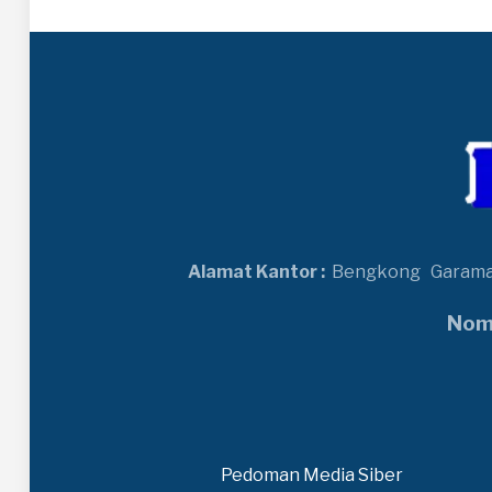
Alamat Kantor :
Bengkong
Garam
Nomo
Pedoman Media Siber