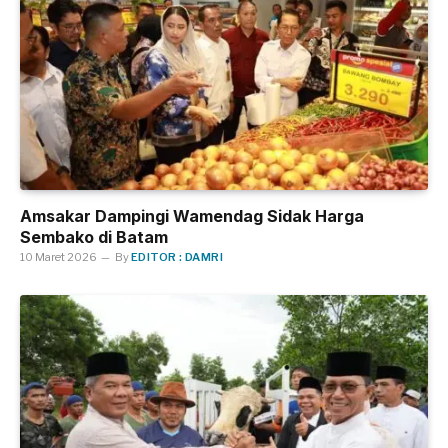
Amsakar Dampingi Wamendag Sidak Harga
Sembako di Batam
10 Maret 2026
By
EDITOR : DAMRI