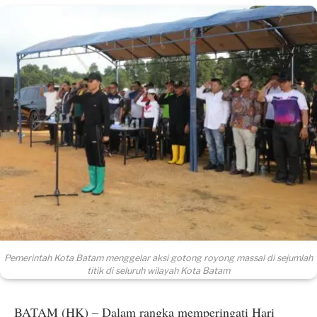
Pemerintah Kota Batam menggelar aksi gotong royong massal di sejumlah
titik di seluruh wilayah Kota Batam
BATAM (HK) – Dalam rangka memperingati Hari