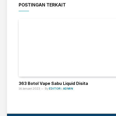
POSTINGAN TERKAIT
363 Botol Vape Sabu Liquid Disita
16 Januari 2023
By
EDITOR : ADMIN