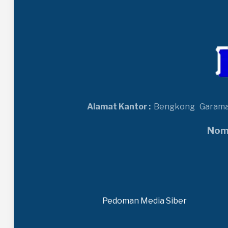
Alamat Kantor :
Bengkong
Garam
Nomo
Pedoman Media Siber