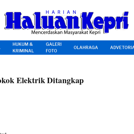
HUKUM &
GALERI
A
OLAHRAGA
ADVETORI
KRIMINAL
FOTO
kok Elektrik Ditangkap