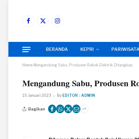
Facebook
X
Instagram
(Twitter)
BERANDA
KEPRI
PARIWISAT
Home
Mengandung Sabu, Produsen Rokok Elektrik Ditangkap
Mengandung Sabu, Produsen Ro
15 Januari 2023
By
EDITOR : ADMIN
Bagikan