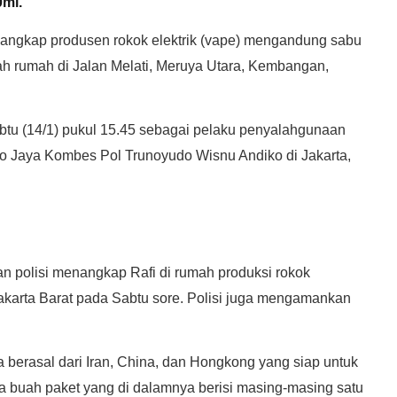
0ml.
angkap produsen rokok elektrik (vape) mengandung sabu
ah rumah di Jalan Melati, Meruya Utara, Kembangan,
tu (14/1) pukul 15.45 sebagai pelaku penyalahgunaan
ro Jaya Kombes Pol Trunoyudo Wisnu Andiko di Jakarta,
 polisi menangkap Rafi di rumah produksi rokok
karta Barat pada Sabtu sore. Polisi juga mengamankan
a berasal dari Iran, China, dan Hongkong yang siap untuk
a buah paket yang di dalamnya berisi masing-masing satu