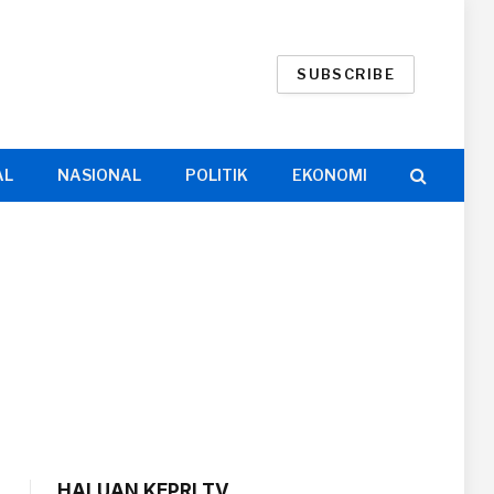
SUBSCRIBE
AL
NASIONAL
POLITIK
EKONOMI
HALUAN KEPRI TV