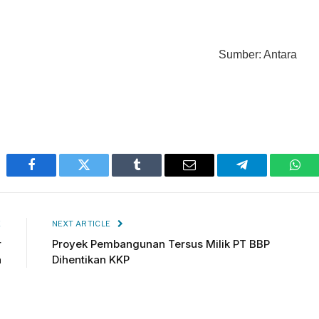
Sumber: Antara
Facebook
Twitter
Tumblr
Email
Telegram
Wha
E
NEXT ARTICLE
r
Proyek Pembangunan Tersus Milik PT BBP
a
Dihentikan KKP