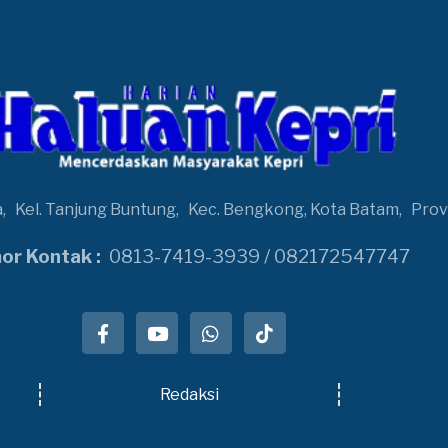
a,
Kel. Tanjung Buntung,
Kec. Bengkong, Kota Batam,
Prov
r Kontak :
0813-7419-3939 / 082172547747
Redaksi