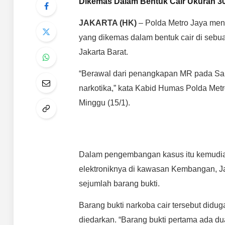
Dikemas Dalam Bentuk Cair Ukuran 3
JAKARTA (HK)
– Polda Metro Jaya men
yang dikemas dalam bentuk cair di sebu
Jakarta Barat.
“Berawal dari penangkapan MR pada Sab
narkotika,” kata Kabid Humas Polda Met
Minggu (15/1).
Dalam pengembangan kasus itu kemudian
elektroniknya di kawasan Kembangan, Ja
sejumlah barang bukti.
Barang bukti narkoba cair tersebut didug
diedarkan. “Barang bukti pertama ada du