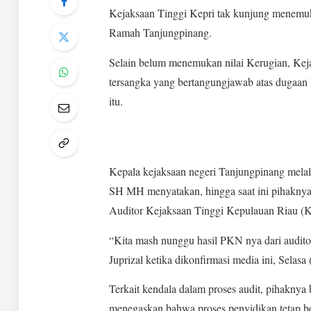
Kejaksaan Tinggi Kepri tak kunjung menemuk
Ramah Tanjungpinang.
Selain belum menemukan nilai Kerugian, Kej
tersangka yang bertangungjawab atas dugaan
itu.
Kepala kejaksaan negeri Tanjungpinang melal
SH MH menyatakan, hingga saat ini pihaknya
Auditor Kejaksaan Tinggi Kepulauan Riau (Ke
“Kita mash nunggu hasil PKN nya dari audito
Juprizal ketika dikonfirmasi media ini, Selasa
Terkait kendala dalam proses audit, pihaknya
menegaskan bahwa proses penyidikan tetap be