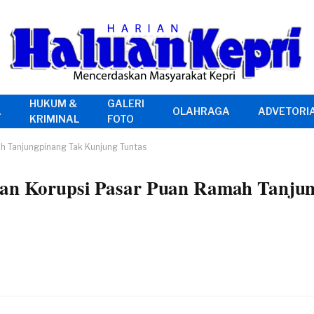
HUKUM &
GALERI
A
OLAHRAGA
ADVETORI
KRIMINAL
FOTO
ah Tanjungpinang Tak Kunjung Tuntas
aan Korupsi Pasar Puan Ramah Tanju