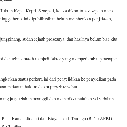
Hukum Kejati Kepri, Senopati, ketika dikonfirmasi sejauh mana
 hingga berita ini dipublikasikan belum memberikan penjelasan,
jungpinang, sudah sejauh prosesnya, dan hasilnya belum bisa kita
si dan teknis masih menjadi faktor yang memperlambat penetapan
gkatkan status perkara ini dari penyelidikan ke penyidikan pada
uatan melawan hukum dalam proyek tersebut.
inang juga telah memanggil dan memeriksa puluhan saksi dalam
ar Puan Ramah didanai dari Biaya Tidak Terduga (BTT) APBD
 Rp 3 miliar.