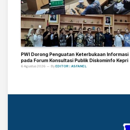
PWI Dorong Penguatan Keterbukaan Informasi
pada Forum Konsultasi Publik Diskominfo Kepri
6 Agustus 2026
By
EDITOR : ASFANEL