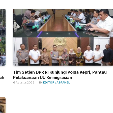
Tim Setjen DPR RI Kunjungi Polda Kepri, Pantau
ah
Pelaksanaan UU Keimigrasian
6 Agustus 2026
By
EDITOR : ASFANEL