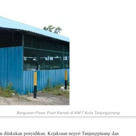
Bangunan Pasar Puan Ramah di KM 7 Kota Tanjungpinang
lakukan penyidikan, Kejaksaan negeri Tanjungpinang dan