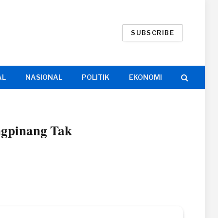
SUBSCRIBE
AL
NASIONAL
POLITIK
EKONOMI
ngpinang Tak