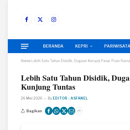
Facebook
X
Instagram
(Twitter)
BERANDA
KEPRI
PARIWISAT
Home
Lebih Satu Tahun Disidik, Dugaan Korupsi Pasar Puan Ram
Lebih Satu Tahun Disidik, Dug
Kunjung Tuntas
26 Mei 2026
By
EDITOR : ASFANEL
Bagikan