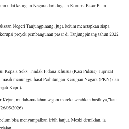
an nilai kerugian Negara dari dugaan Korupsi Pasar Puan
aksaan Negeri Tanjungpinang, juga belum menetapkan siapa
 korupsi proyek pembangunan pasar di Tanjungpinang tahun 2022
ui Kepala Seksi Tindak Pidana Khusus (Kasi Pidsus), Juprizal
 masih menunggu hasil Perhitungan Kerugian Negara (PKN) dari
jati Kepri).
r Kejati, mudah-mudahan segera mereka serahkan hasilnya,”kata
 (26/05/2026)
 belum bisa menyampaikan lebih lanjut. Meski demikian, ia
rjalan.