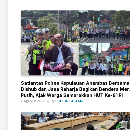
Satlantas Polres Kepulauan Anambas Bersama
Dishub dan Jasa Raharja Bagikan Bendera Mer
Putih, Ajak Warga Semarakkan HUT Ke-81 RI
6 Agustus 2026
By
EDITOR : ASFANEL