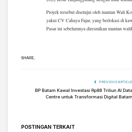
Proyek tersebut disetujui oleh mantan Wali K
yakni CV Cahaya Fajar, yang berlokasi di k
Pasar ini sebelumnya diresmikan mantan wal
SHARE.
PREVIOUS ARTICL
BP Batam Kawal Investasi Rp88 Triliun AI Dat
Centre untuk Transformasi Digital Bata
POSTINGAN TERKAIT