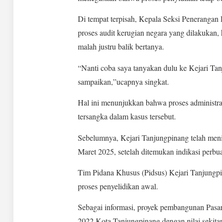
Di tempat terpisah, Kepala Seksi Penerangan 
proses audit kerugian negara yang dilakukan,
malah justru balik bertanya.
“Nanti coba saya tanyakan dulu ke Kejari Tan
sampaikan,”ucapnya singkat.
Hal ini menunjukkan bahwa proses administra
tersangka dalam kasus tersebut.
Sebelumnya, Kejari Tanjungpinang telah menin
Maret 2025, setelah ditemukan indikasi perb
Tim Pidana Khusus (Pidsus) Kejari Tanjungp
proses penyelidikan awal.
Sebagai informasi, proyek pembangunan Pas
2022 Kota Tanjungpinang dengan nilai sekitar