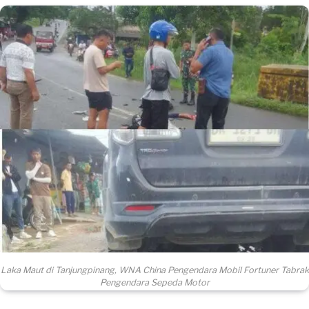
Laka Maut di Tanjungpinang, WNA China Pengendara Mobil Fortuner Tabrak
Pengendara Sepeda Motor