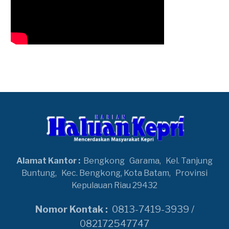
Alamat Kantor :
Bengkong
Garama,
Kel. Tanjung
Buntung,
Kec. Bengkong, Kota Batam,
Provinsi
Kepulauan Riau 29432
Nomor Kontak :
0813-7419-3939 /
082172547747