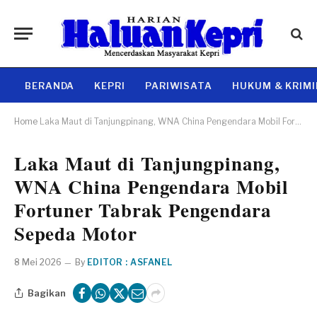
BERANDA
KEPRI
PARIWISATA
HUKUM & KRIM
Home
Laka Maut di Tanjungpinang, WNA China Pengendara Mobil Fortuner Tabrak Pengendara Sepeda Motor
Laka Maut di Tanjungpinang,
WNA China Pengendara Mobil
Fortuner Tabrak Pengendara
Sepeda Motor
8 Mei 2026
By
EDITOR : ASFANEL
Bagikan