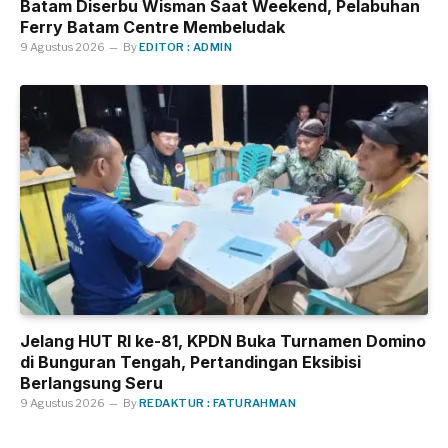
Batam Diserbu Wisman Saat Weekend, Pelabuhan
Ferry Batam Centre Membeludak
9 Agustus 2026
By
EDITOR : ADMIN
Jelang HUT RI ke-81, KPDN Buka Turnamen Domino
di Bunguran Tengah, Pertandingan Eksibisi
Berlangsung Seru
9 Agustus 2026
By
REDAKTUR : FATURAHMAN