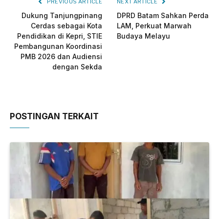
PREVIOUS ARTICLE
NEXT ARTICLE
Dukung Tanjungpinang
DPRD Batam Sahkan Perda
Cerdas sebagai Kota
LAM, Perkuat Marwah
Pendidikan di Kepri, STIE
Budaya Melayu
Pembangunan Koordinasi
PMB 2026 dan Audiensi
dengan Sekda
POSTINGAN TERKAIT