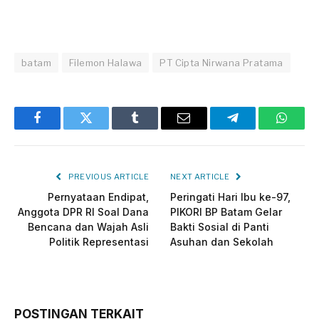
batam
Filemon Halawa
PT Cipta Nirwana Pratama
Facebook
Twitter
Tumblr
Email
Telegram
Whats
PREVIOUS ARTICLE
NEXT ARTICLE
Pernyataan Endipat,
Peringati Hari Ibu ke-97,
Anggota DPR RI Soal Dana
PIKORI BP Batam Gelar
Bencana dan Wajah Asli
Bakti Sosial di Panti
Politik Representasi
Asuhan dan Sekolah
POSTINGAN TERKAIT