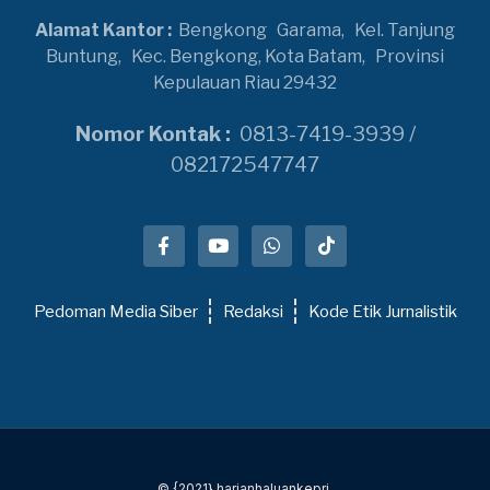
Alamat Kantor :
Bengkong
Garama,
Kel. Tanjung
Buntung,
Kec. Bengkong, Kota Batam,
Provinsi
Kepulauan Riau 29432
Nomor Kontak :
0813-7419-3939 /
082172547747
Pedoman Media Siber
Redaksi
Kode Etik Jurnalistik
© {2021} harianhaluankepri.