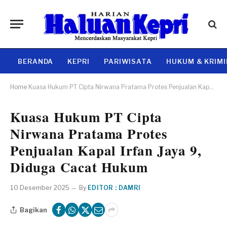
BERANDA
KEPRI
PARIWISATA
HUKUM & KRIM
Home
Kuasa Hukum PT Cipta Nirwana Pratama Protes Penjualan Kapal Irfan Jaya 9, Diduga Cacat Hukum
Kuasa Hukum PT Cipta
Nirwana Pratama Protes
Penjualan Kapal Irfan Jaya 9,
Diduga Cacat Hukum
10 Desember 2025
By
EDITOR : DAMRI
Bagikan