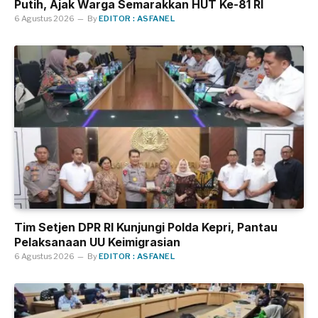
Putih, Ajak Warga Semarakkan HUT Ke-81 RI
6 Agustus 2026
By
EDITOR : ASFANEL
Tim Setjen DPR RI Kunjungi Polda Kepri, Pantau
Pelaksanaan UU Keimigrasian
6 Agustus 2026
By
EDITOR : ASFANEL