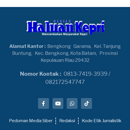
Alamat Kantor :
Bengkong
Garama,
Kel. Tanjung
Buntung,
Kec. Bengkong, Kota Batam,
Provinsi
Kepulauan Riau 29432
Nomor Kontak :
0813-7419-3939 /
082172547747
Pedoman Media Siber
Redaksi
Kode Etik Jurnalistik