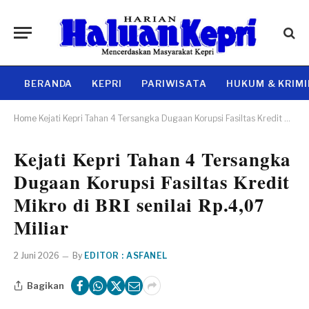
BERANDA
KEPRI
PARIWISATA
HUKUM & KRIM
Home
Kejati Kepri Tahan 4 Tersangka Dugaan Korupsi Fasiltas Kredit Mikro di BRI senilai Rp.4,07 Miliar
Kejati Kepri Tahan 4 Tersangka
Dugaan Korupsi Fasiltas Kredit
Mikro di BRI senilai Rp.4,07
Miliar
2 Juni 2026
By
EDITOR : ASFANEL
Bagikan