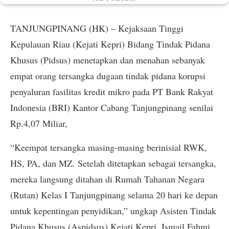
TANJUNGPINANG (HK) – Kejaksaan Tinggi
Kepulauan Riau (Kejati Kepri) Bidang Tindak Pidana
Khusus (Pidsus) menetapkan dan menahan sebanyak
empat orang tersangka dugaan tindak pidana korupsi
penyaluran fasilitas kredit mikro pada PT Bank Rakyat
Indonesia (BRI) Kantor Cabang Tanjungpinang senilai
Rp.4,07 Miliar,
“Keempat tersangka masing-masing berinisial RWK,
HS, PA, dan MZ. Setelah ditetapkan sebagai tersangka,
mereka langsung ditahan di Rumah Tahanan Negara
(Rutan) Kelas I Tanjungpinang selama 20 hari ke depan
untuk kepentingan penyidikan,” ungkap Asisten Tindak
Pidana Khusus (Aspidsus) Kejati Kepri, Ismail Fahmi