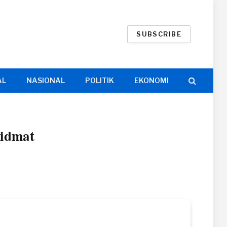
SUBSCRIBE
AL
NASIONAL
POLITIK
EKONOMI
hidmat