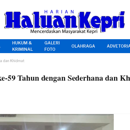
HUKUM &
GALERI
A
OLAHRAGA
ADVETORI
KRIMINAL
FOTO
na dan Khidmat
ke-59 Tahun dengan Sederhana dan K