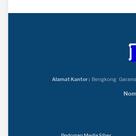
Alamat Kantor :
Bengkong
Garam
Nomo
Pedoman Media Siber