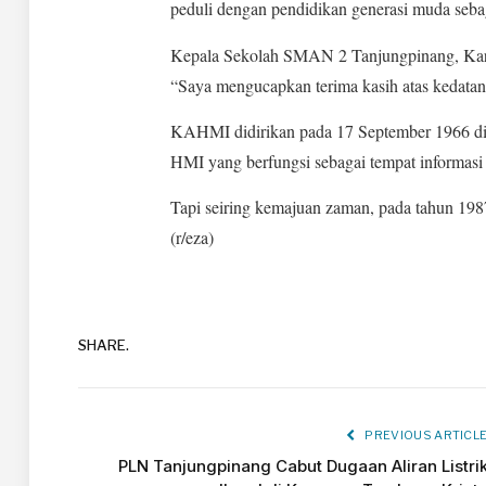
peduli dengan pendidikan generasi muda sebag
Kepala Sekolah SMAN 2 Tanjungpinang, Kary
“Saya mengucapkan terima kasih atas kedat
KAHMI didirikan pada 17 September 1966 d
HMI yang berfungsi sebagai tempat informasi
Tapi seiring kemajuan zaman, pada tahun 19
(r/eza)
SHARE.
PREVIOUS ARTICL
PLN Tanjungpinang Cabut Dugaan Aliran Listri