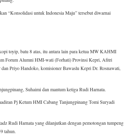
an “Konsolidasi untuk Indonesia Maju” tersebut diwarnai
 kopi toyip, batu 8 atas, itu antara lain para ketua MW KAHMI
m Forum Alumni HMI-wati (Forhati) Provinsi Kepri, Afitri
r dan Priyo Handoko, komisioner Bawaslu Kepri Dr. Rosnawati,
njungpinang, Suhaimi dan mantum ketiga Rudi Harnata.
ehadiran Pj Ketum HMI Cabang Tanjungpinang Tomi Suryadi
tadz Rudi Harnata yang dilanjutkan dengan pemotongan tumpeng
9 tahun.