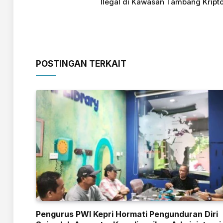
Ilegal di Kawasan Tambang Kript
POSTINGAN TERKAIT
Pengurus PWI Kepri Hormati Pengunduran Diri