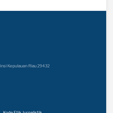
insi Kepulauan Riau 29432
Kode Etik Jurnalistik