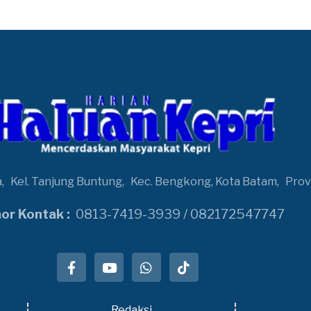
a,
Kel. Tanjung Buntung,
Kec. Bengkong, Kota Batam,
Prov
r Kontak :
0813-7419-3939 / 082172547747
Redaksi