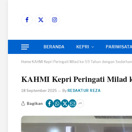
Facebook
X
Instagram
(Twitter)
BERANDA
KEPRI
PARIWISAT
Home
KAHMI Kepri Peringati Milad ke-59 Tahun dengan Sederha
KAHMI Kepri Peringati Milad 
18 September 2025
By
REDAKTUR REZA
Bagikan