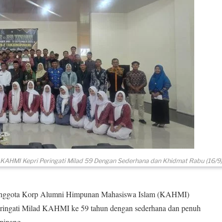
KAHMI Kepri Peringati Milad 59 Dengan Sederhana dan Khidmat Rabu (16/9
gota Korp Alumni Himpunan Mahasiswa Islam (KAHMI)
ringati Milad KAHMI ke 59 tahun dengan sederhana dan penuh
pinang.