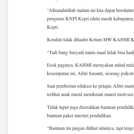
“Alhamdulillah malam ini kita dapat bersila
pengurus KNPI Kepri (dulu masih kabupaten,
Kepri.
Kendati tidak dihadiri Ketum MW KAHMI Kepr
“Tadi bang Suryadi minta maaf tidak bisa hadir
Esok paginya, KAHMI merayakan milad mela
kesempatan ini, Afitri Susanti, seorang psiko
Saat pemberian edukasi ke pelajar, Afitri m
terlihat anak murid menikmati materi motivasi b
Tidak luput juga diserahkan bantuan pendidi
bantuan paket internet pendidikan.
“Bantuan ini jangan dilihat nilainya, tapi ten