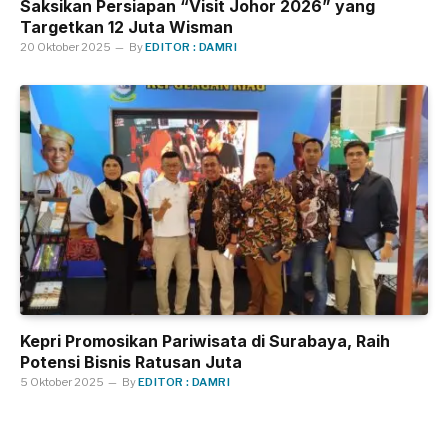
Saksikan Persiapan “Visit Johor 2026” yang
Targetkan 12 Juta Wisman
20 Oktober 2025
By
EDITOR : DAMRI
Kepri Promosikan Pariwisata di Surabaya, Raih
Potensi Bisnis Ratusan Juta
5 Oktober 2025
By
EDITOR : DAMRI