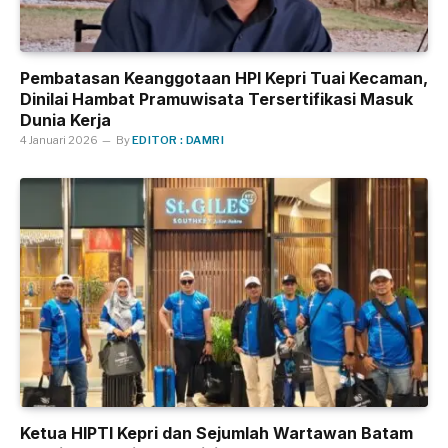
Pembatasan Keanggotaan HPI Kepri Tuai Kecaman,
Dinilai Hambat Pramuwisata Tersertifikasi Masuk
Dunia Kerja
4 Januari 2026
By
EDITOR : DAMRI
Ketua HIPTI Kepri dan Sejumlah Wartawan Batam