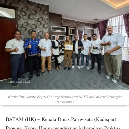
Kadis Pariwisata Kepri Dukung Kehadiran HIPTI jadi Mitra Strategis
Pemerintah
BATAM (HK) – Kepala Dinas Pariwisata (Kadispar)
Provinsi Kepri, Hasan mendukung keberadaan Praktisi