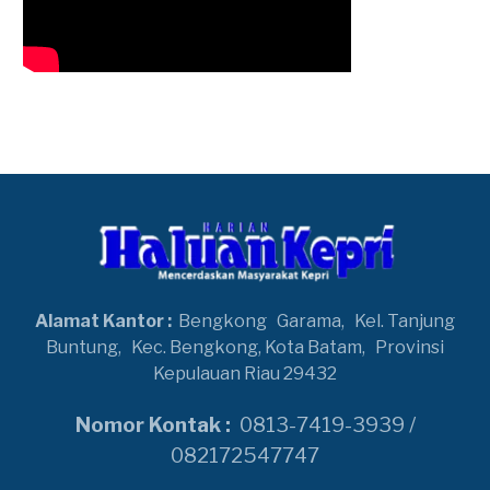
Alamat Kantor :
Bengkong
Garama,
Kel. Tanjung
Buntung,
Kec. Bengkong, Kota Batam,
Provinsi
Kepulauan Riau 29432
Nomor Kontak :
0813-7419-3939 /
082172547747