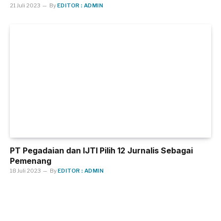
21 Juli 2023
By
EDITOR : ADMIN
PT Pegadaian dan IJTI Pilih 12 Jurnalis Sebagai
Pemenang
18 Juli 2023
By
EDITOR : ADMIN