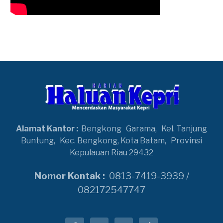
Alamat Kantor :
Bengkong
Garama,
Kel. Tanjung
Buntung,
Kec. Bengkong, Kota Batam,
Provinsi
Kepulauan Riau 29432
Nomor Kontak :
0813-7419-3939 /
082172547747