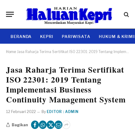
BERANDA
KEPRI
PARIWISATA
HUKUM & KRIM
Home
Jasa Raharja Terima Sertifikat ISO 22301: 2019 Tentang Implementasi Business Continuity Management System
Jasa Raharja Terima Sertifikat
ISO 22301: 2019 Tentang
Implementasi Business
Continuity Management System
12 Februari 2022
By
EDITOR : ADMIN
Bagikan