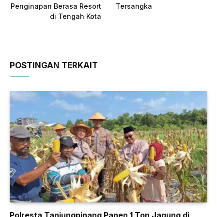
Penginapan Berasa Resort
Tersangka
di Tengah Kota
POSTINGAN TERKAIT
Polresta Tanjungpinang Panen 1 Ton Jagung di