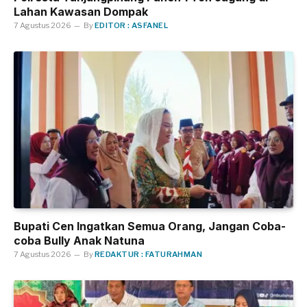
Lahan Kawasan Dompak
7 Agustus 2026
By
EDITOR : ASFANEL
Bupati Cen Ingatkan Semua Orang, Jangan Coba-
coba Bully Anak Natuna
7 Agustus 2026
By
REDAKTUR : FATURAHMAN