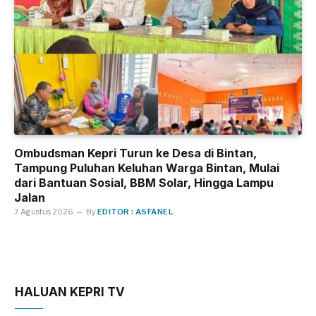
Ombudsman Kepri Turun ke Desa di Bintan,
Tampung Puluhan Keluhan Warga Bintan, Mulai
dari Bantuan Sosial, BBM Solar, Hingga Lampu
Jalan
7 Agustus 2026
By
EDITOR : ASFANEL
HALUAN KEPRI TV