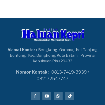
Alamat Kantor :
Bengkong
Garama,
Kel. Tanjung
Buntung,
Kec. Bengkong, Kota Batam,
Provinsi
Kepulauan Riau 29432
Nomor Kontak :
0813-7419-3939 /
082172547747