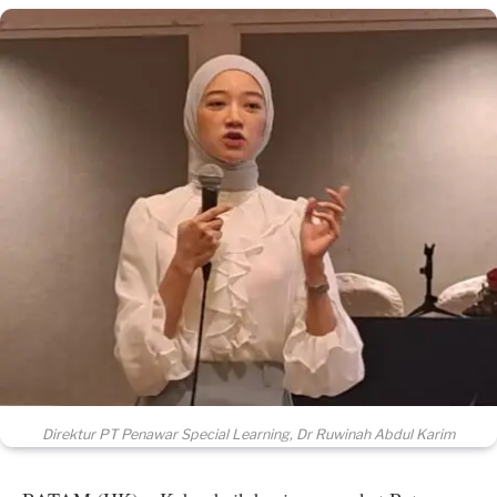
Direktur PT Penawar Special Learning, Dr Ruwinah Abdul Karim