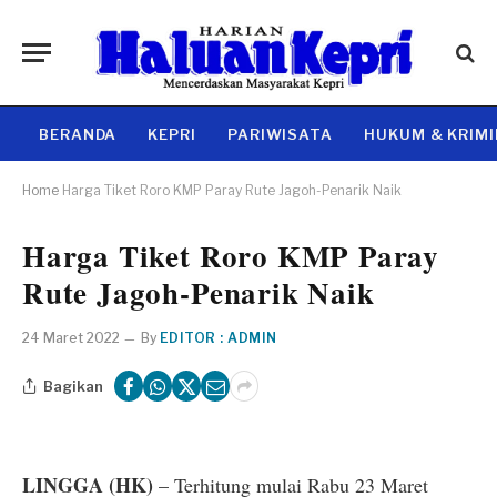
BERANDA
KEPRI
PARIWISATA
HUKUM & KRIM
Home
Harga Tiket Roro KMP Paray Rute Jagoh-Penarik Naik
Harga Tiket Roro KMP Paray
Rute Jagoh-Penarik Naik
24 Maret 2022
By
EDITOR : ADMIN
Bagikan
LINGGA (HK)
– Terhitung mulai Rabu 23 Maret