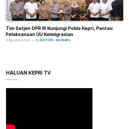
Tim Setjen DPR RI Kunjungi Polda Kepri, Pantau
Pelaksanaan UU Keimigrasian
6 Agustus 2026
By
EDITOR : ASFANEL
HALUAN KEPRI TV