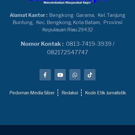
Alamat Kantor :
Bengkong
Garama,
Kel. Tanjung
Buntung,
Kec. Bengkong, Kota Batam,
Provinsi
Kepulauan Riau 29432
Nomor Kontak :
0813-7419-3939 /
082172547747
Pedoman Media Siber
Redaksi
Kode Etik Jurnalistik