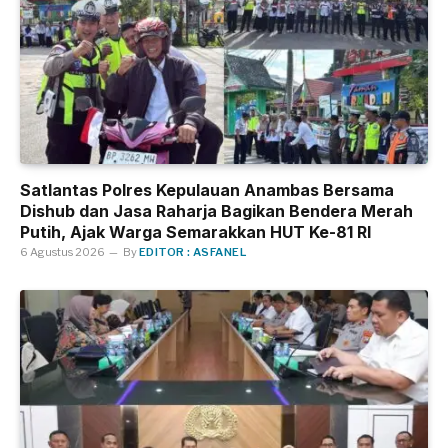
Satlantas Polres Kepulauan Anambas Bersama
Dishub dan Jasa Raharja Bagikan Bendera Merah
Putih, Ajak Warga Semarakkan HUT Ke-81 RI
6 Agustus 2026
By
EDITOR : ASFANEL