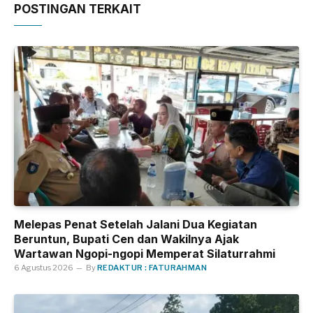
POSTINGAN TERKAIT
Melepas Penat Setelah Jalani Dua Kegiatan
Beruntun, Bupati Cen dan Wakilnya Ajak
Wartawan Ngopi-ngopi Memperat Silaturrahmi
6 Agustus 2026
By
REDAKTUR : FATURAHMAN