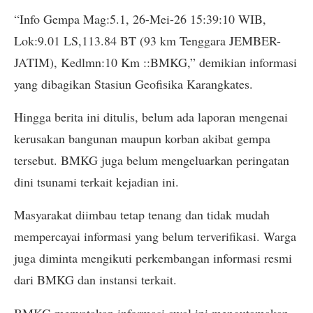
“Info Gempa Mag:5.1, 26-Mei-26 15:39:10 WIB,
Lok:9.01 LS,113.84 BT (93 km Tenggara JEMBER-
JATIM), Kedlmn:10 Km ::BMKG,” demikian informasi
yang dibagikan Stasiun Geofisika Karangkates.
Hingga berita ini ditulis, belum ada laporan mengenai
kerusakan bangunan maupun korban akibat gempa
tersebut. BMKG juga belum mengeluarkan peringatan
dini tsunami terkait kejadian ini.
Masyarakat diimbau tetap tenang dan tidak mudah
mempercayai informasi yang belum terverifikasi. Warga
juga diminta mengikuti perkembangan informasi resmi
dari BMKG dan instansi terkait.
BMKG menyatakan informasi awal ini mengutamakan