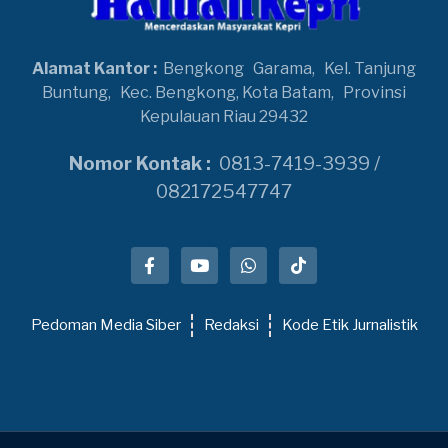
Alamat Kantor :
Bengkong
Garama,
Kel. Tanjung
Buntung,
Kec. Bengkong, Kota Batam,
Provinsi
Kepulauan Riau 29432
Nomor Kontak :
0813-7419-3939 /
082172547747
Pedoman Media Siber
Redaksi
Kode Etik Jurnalistik