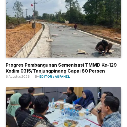
Progres Pembangunan Semenisasi TMMD Ke-129
Kodim 0315/Tanjungpinang Capai 80 Persen
6 Agustus 2026
By
EDITOR : ASFANEL