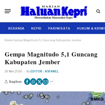
BERANDA
KEPRI
PARIWISATA
HUKUM & KRIM
Home
Gempa Magnitudo 5,1 Guncang Kabupaten Jember
Gempa Magnitudo 5,1 Guncang
Kabupaten Jember
26 Mei 2026
By
EDITOR : ASFANEL
Bagikan