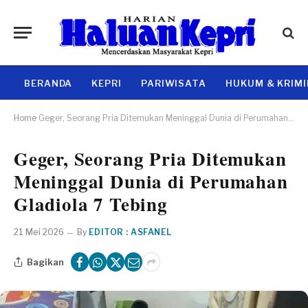
BERANDA
KEPRI
PARIWISATA
HUKUM & KRIM
Home
Geger, Seorang Pria Ditemukan Meninggal Dunia di Perumahan Gladiola 7 Tebing
Geger, Seorang Pria Ditemukan
Meninggal Dunia di Perumahan
Gladiola 7 Tebing
21 Mei 2026
By
EDITOR : ASFANEL
Bagikan