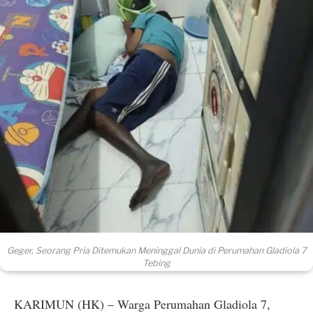
Geger, Seorang Pria Ditemukan Meninggal Dunia di Perumahan Gladiola 7
Tebing
KARIMUN (HK) – Warga Perumahan Gladiola 7,