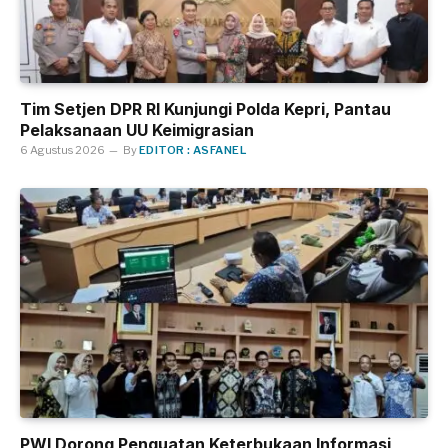
Tim Setjen DPR RI Kunjungi Polda Kepri, Pantau
Pelaksanaan UU Keimigrasian
6 Agustus 2026
By
EDITOR : ASFANEL
PWI Dorong Penguatan Keterbukaan Informasi