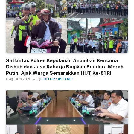
Satlantas Polres Kepulauan Anambas Bersama
Dishub dan Jasa Raharja Bagikan Bendera Merah
Putih, Ajak Warga Semarakkan HUT Ke-81 RI
6 Agustus 2026
By
EDITOR : ASFANEL