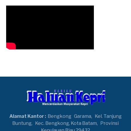
Alamat Kantor :
Bengkong
Garama,
Kel. Tanjung
Buntung,
Kec. Bengkong, Kota Batam,
Provinsi
Kepulauan Riau 29432