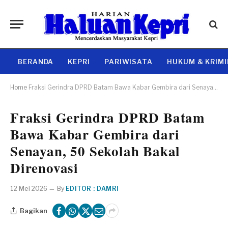
BERANDA
KEPRI
PARIWISATA
HUKUM & KRIM
Home
Fraksi Gerindra DPRD Batam Bawa Kabar Gembira dari Senayan, 50 Sekolah Bakal Direnovasi
Fraksi Gerindra DPRD Batam
Bawa Kabar Gembira dari
Senayan, 50 Sekolah Bakal
Direnovasi
12 Mei 2026
By
EDITOR : DAMRI
Bagikan