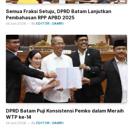
Semua Fraksi Setuju, DPRD Batam Lanjutkan
Pembahasan RPP APBD 2025
16 Juni 2026
By
EDITOR : DAMRI
DPRD Batam Puji Konsistensi Pemko dalam Meraih
WTP ke-14
16 Juni 2026
By
EDITOR : DAMRI