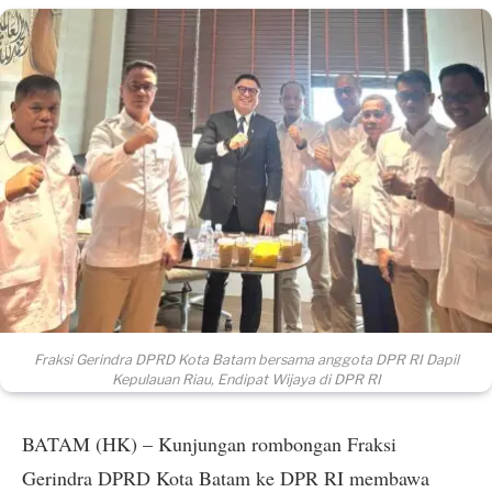
Fraksi Gerindra DPRD Kota Batam bersama anggota DPR RI Dapil
Kepulauan Riau, Endipat Wijaya di DPR RI
BATAM (HK) – Kunjungan rombongan Fraksi
Gerindra DPRD Kota Batam ke DPR RI membawa