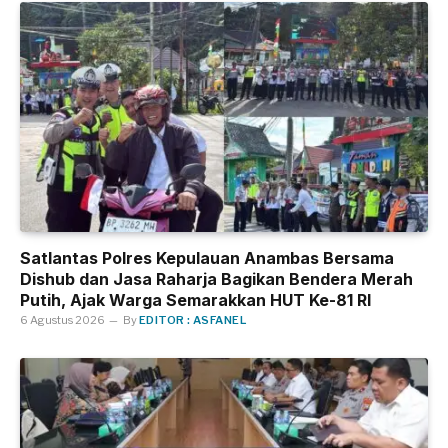
Satlantas Polres Kepulauan Anambas Bersama
Dishub dan Jasa Raharja Bagikan Bendera Merah
Putih, Ajak Warga Semarakkan HUT Ke-81 RI
6 Agustus 2026
By
EDITOR : ASFANEL