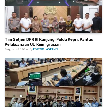
Tim Setjen DPR RI Kunjungi Polda Kepri, Pantau
Pelaksanaan UU Keimigrasian
6 Agustus 2026
By
EDITOR : ASFANEL