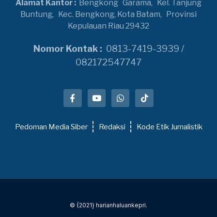
Alamat Kantor :
Bengkong
Garama,
Kel. Tanjung
Buntung,
Kec. Bengkong, Kota Batam,
Provinsi
Kepulauan Riau 29432
Nomor Kontak :
0813-7419-3939 /
082172547747
Pedoman Media Siber
Redaksi
Kode Etik Jurnalistik
© {2021} harianhaluankepri.