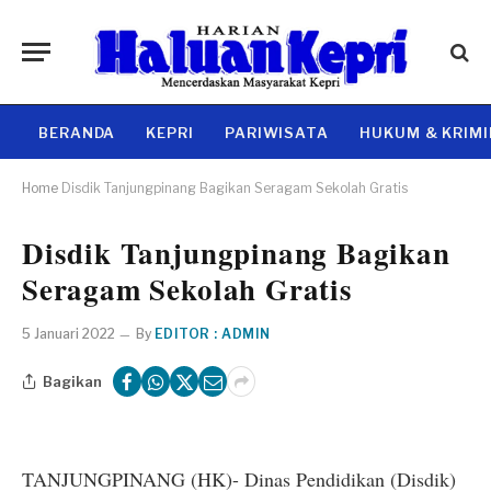
BERANDA
KEPRI
PARIWISATA
HUKUM & KRIM
Home
Disdik Tanjungpinang Bagikan Seragam Sekolah Gratis
Disdik Tanjungpinang Bagikan
Seragam Sekolah Gratis
5 Januari 2022
By
EDITOR : ADMIN
Bagikan
TANJUNGPINANG (HK)- Dinas Pendidikan (Disdik)