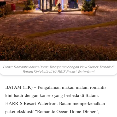
Dinner Romantis dalam Dome Transparan dengan View Sunset Terbaik di
Batam Kini Hadir di HARRIS Resort Waterfront
BATAM (HK) – Pengalaman makan malam romantis
kini hadir dengan konsep yang berbeda di Batam.
HARRIS Resort Waterfront Batam memperkenalkan
paket eksklusif “Romantic Ocean Dome Dinner”,