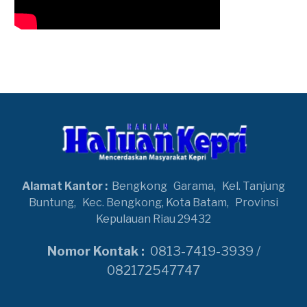
Alamat Kantor :
Bengkong
Garama,
Kel. Tanjung
Buntung,
Kec. Bengkong, Kota Batam,
Provinsi
Kepulauan Riau 29432
Nomor Kontak :
0813-7419-3939 /
082172547747