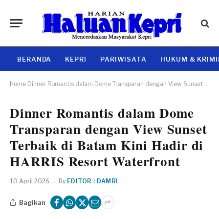
BERANDA
KEPRI
PARIWISATA
HUKUM & KRIM
Home
Dinner Romantis dalam Dome Transparan dengan View Sunset Terbaik di Batam Kini Hadir di HARRIS Resort Waterfront
Dinner Romantis dalam Dome
Transparan dengan View Sunset
Terbaik di Batam Kini Hadir di
HARRIS Resort Waterfront
10 April 2026
By
EDITOR : DAMRI
Bagikan