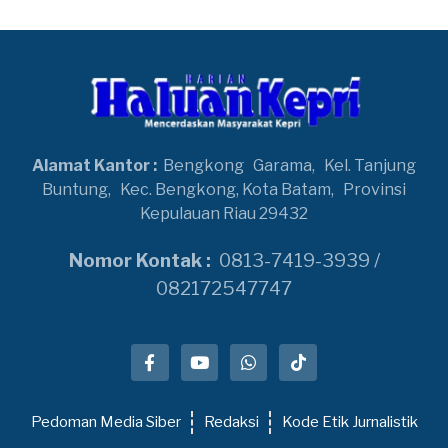
Alamat Kantor :
Bengkong
Garama,
Kel. Tanjung
Buntung,
Kec. Bengkong, Kota Batam,
Provinsi
Kepulauan Riau 29432
Nomor Kontak :
0813-7419-3939 /
082172547747
Pedoman Media Siber
Redaksi
Kode Etik Jurnalistik