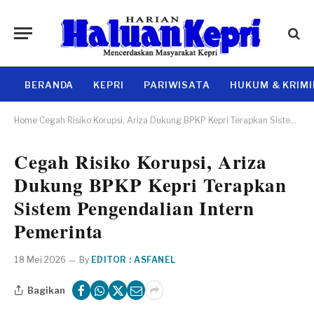
BERANDA
KEPRI
PARIWISATA
HUKUM & KRIM
Home
Cegah Risiko Korupsi, Ariza Dukung BPKP Kepri Terapkan Sistem Pengendalian Intern Pemerinta
Cegah Risiko Korupsi, Ariza
Dukung BPKP Kepri Terapkan
Sistem Pengendalian Intern
Pemerinta
18 Mei 2026
By
EDITOR : ASFANEL
Bagikan