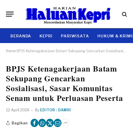
BERANDA
KEPRI
PARIWISATA
HUKUM & KRIM
Home
BPJS Ketenagakerjaan Batam Sekupang Gencarkan Sosialisasi, Sasar Komunitas Senam untuk Perluasan Peserta
BPJS Ketenagakerjaan Batam
Sekupang Gencarkan
Sosialisasi, Sasar Komunitas
Senam untuk Perluasan Peserta
12 April 2026
By
EDITOR : DAMRI
Bagikan