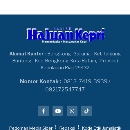
Alamat Kantor :
Bengkong
Garama,
Kel. Tanjung
Buntung,
Kec. Bengkong, Kota Batam,
Provinsi
Kepulauan Riau 29432
Nomor Kontak :
0813-7419-3939 /
082172547747
Pedoman Media Siber
Redaksi
Kode Etik Jurnalistik