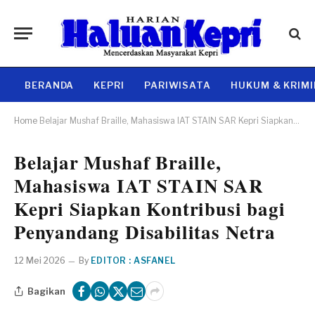
BERANDA
KEPRI
PARIWISATA
HUKUM & KRIM
Home
Belajar Mushaf Braille, Mahasiswa IAT STAIN SAR Kepri Siapkan Kontribusi bagi Penyandang Disabilitas Netra
Belajar Mushaf Braille,
Mahasiswa IAT STAIN SAR
Kepri Siapkan Kontribusi bagi
Penyandang Disabilitas Netra
12 Mei 2026
By
EDITOR : ASFANEL
Bagikan