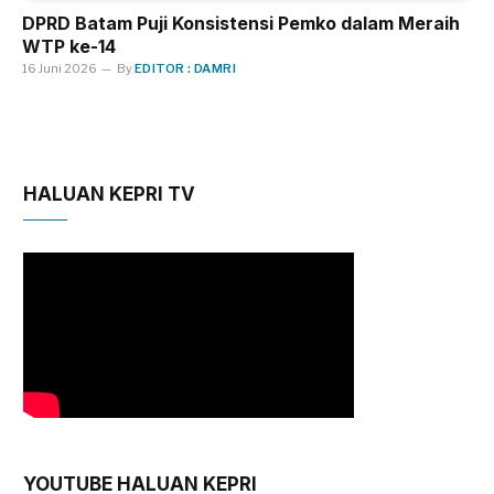
DPRD Batam Puji Konsistensi Pemko dalam Meraih
WTP ke-14
16 Juni 2026
By
EDITOR : DAMRI
HALUAN KEPRI TV
YOUTUBE HALUAN KEPRI