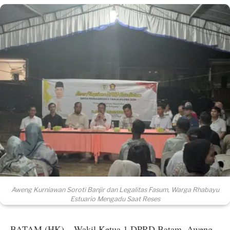
Aweng Kurniawan Soroti Banjir dan Legalitas Fasum, Warga Rhabayu
Estuario Mengadu Saat Reses
BATAM (HK) – Wakil Ketua 1 DPRD Batam, Aweng