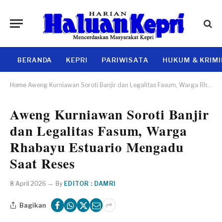
BERANDA
KEPRI
PARIWISATA
HUKUM & KRIM
Home
Aweng Kurniawan Soroti Banjir dan Legalitas Fasum, Warga Rhabayu Estuario Mengadu Saat Reses
Aweng Kurniawan Soroti Banjir
dan Legalitas Fasum, Warga
Rhabayu Estuario Mengadu
Saat Reses
8 April 2026
By
EDITOR : DAMRI
Bagikan