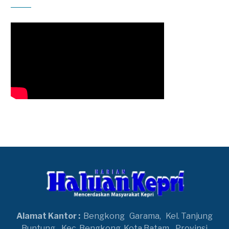
Alamat Kantor :
Bengkong
Garama,
Kel. Tanjung
Buntung,
Kec. Bengkong, Kota Batam,
Provinsi