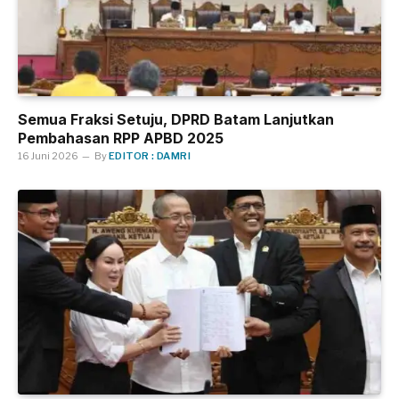
Semua Fraksi Setuju, DPRD Batam Lanjutkan
Pembahasan RPP APBD 2025
16 Juni 2026
By
EDITOR : DAMRI