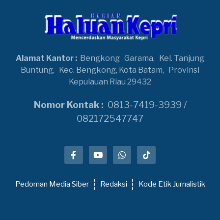
Alamat Kantor :
Bengkong
Garama,
Kel. Tanjung
Buntung,
Kec. Bengkong, Kota Batam,
Provinsi
Kepulauan Riau 29432
Nomor Kontak :
0813-7419-3939 /
082172547747
Pedoman Media Siber
Redaksi
Kode Etik Jurnalistik