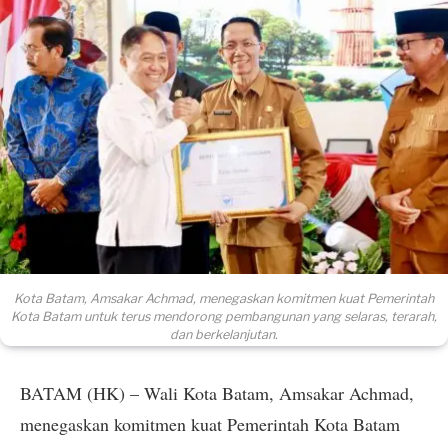
Kota Batam, Amsakar Achmad, menegaskan komitmen kuat Pemerintah
Kota Batam untuk terus mendorong pembangunan yang selaras, terarah,
dan berkelanjutan.
BATAM (HK) – Wali Kota Batam, Amsakar Achmad,
menegaskan komitmen kuat Pemerintah Kota Batam