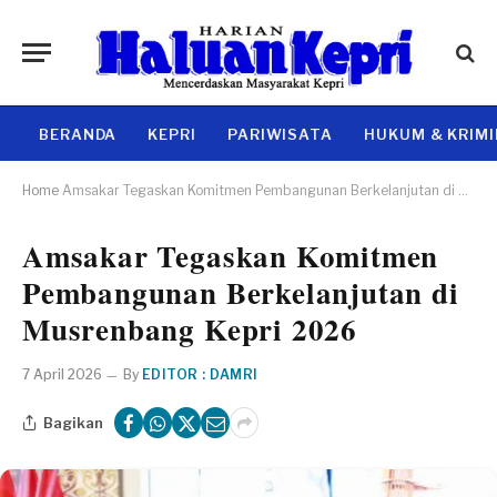
BERANDA
KEPRI
PARIWISATA
HUKUM & KRIM
Home
Amsakar Tegaskan Komitmen Pembangunan Berkelanjutan di Musrenbang Kepri 2026
Amsakar Tegaskan Komitmen
Pembangunan Berkelanjutan di
Musrenbang Kepri 2026
7 April 2026
By
EDITOR : DAMRI
Bagikan