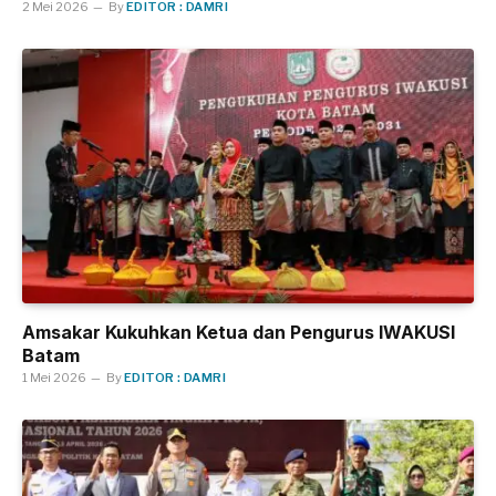
2 Mei 2026
By
EDITOR : DAMRI
Amsakar Kukuhkan Ketua dan Pengurus IWAKUSI
Batam
1 Mei 2026
By
EDITOR : DAMRI