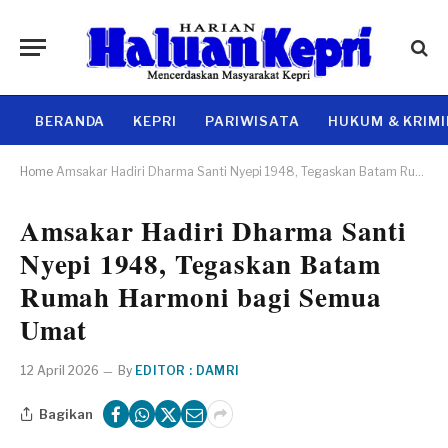
BERANDA
KEPRI
PARIWISATA
HUKUM & KRIM
Home
Amsakar Hadiri Dharma Santi Nyepi 1948, Tegaskan Batam Rumah Harmoni bagi Semua Umat
Amsakar Hadiri Dharma Santi
Nyepi 1948, Tegaskan Batam
Rumah Harmoni bagi Semua
Umat
12 April 2026
By
EDITOR : DAMRI
Bagikan