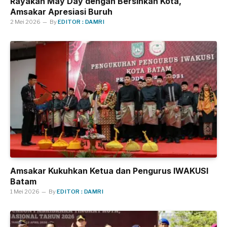
Rayakan May Day dengan Bersihkan Kota,
Amsakar Apresiasi Buruh
2 Mei 2026
By
EDITOR : DAMRI
Amsakar Kukuhkan Ketua dan Pengurus IWAKUSI
Batam
1 Mei 2026
By
EDITOR : DAMRI