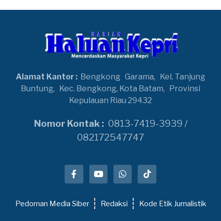
Alamat Kantor :
Bengkong
Garama,
Kel. Tanjung
Buntung,
Kec. Bengkong, Kota Batam,
Provinsi
Kepulauan Riau 29432
Nomor Kontak :
0813-7419-3939 /
082172547747
Pedoman Media Siber
Redaksi
Kode Etik Jurnalistik