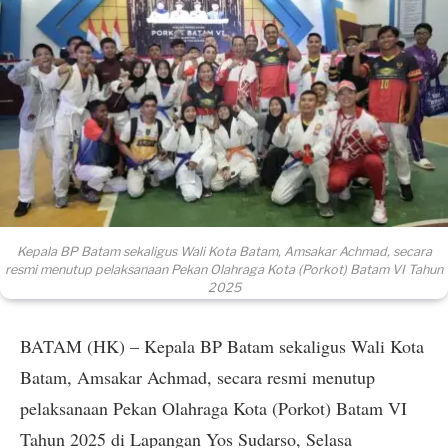
Kepala BP Batam sekaligus Wali Kota Batam, Amsakar Achmad, secara
resmi menutup pelaksanaan Pekan Olahraga Kota (Porkot) Batam VI Tahun
2025
BATAM (HK) – Kepala BP Batam sekaligus Wali Kota
Batam, Amsakar Achmad, secara resmi menutup
pelaksanaan Pekan Olahraga Kota (Porkot) Batam VI
Tahun 2025 di Lapangan Yos Sudarso, Selasa