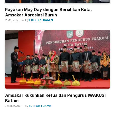
Rayakan May Day dengan Bersihkan Kota,
Amsakar Apresiasi Buruh
2 Mei 2026
By
EDITOR : DAMRI
Amsakar Kukuhkan Ketua dan Pengurus IWAKUSI
Batam
1 Mei 2026
By
EDITOR : DAMRI